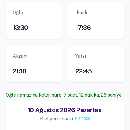
Öğle
İkindi
13:30
17:36
Akşam
Yatsı
21:10
22:45
Öğle namazına kalan süre: 7 saat, 12 dakika, 25 saniye
10 Ağustos 2026 Pazartesi
Kiel yerel saati:
6:17:34