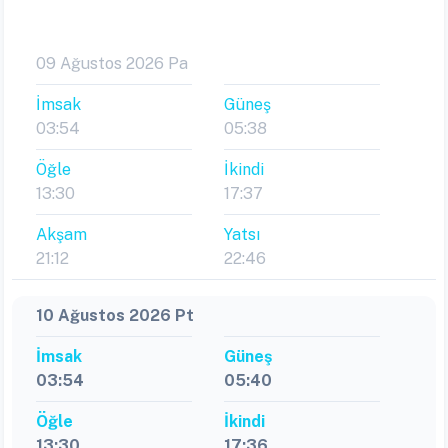
09 Ağustos 2026 Pa
İmsak
Güneş
03:54
05:38
Öğle
İkindi
13:30
17:37
Akşam
Yatsı
21:12
22:46
10 Ağustos 2026 Pt
İmsak
Güneş
03:54
05:40
Öğle
İkindi
13:30
17:36