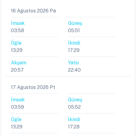
16 Ağustos 2026 Pa
İmsak
Güneş
03:58
05:51
Öğle
İkindi
13:29
17:29
Akşam
Yatsı
20:57
22:40
17 Ağustos 2026 Pt
İmsak
Güneş
03:59
05:52
Öğle
İkindi
13:29
17:28