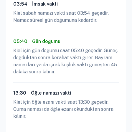
03:54
İmsak vakti
Kiel sabah namazı vakti saat 03:54 geçedir.
Namaz süresi gün doğumuna kadardır.
05:40
Gün doğumu
Kiel için gün doğumu saat 05:40 geçedir. Güneş
doğduktan sonra kerahat vakti girer. Bayram
namazları ya da işrak kuşluk vakti güneşten 45
dakika sonra kılınır.
13:30
Öğle namazı vakti
Kiel için öğle ezanı vakti saat 13:30 geçedir.
Cuma namazı da öğle ezanı okunduktan sonra
kılınır.