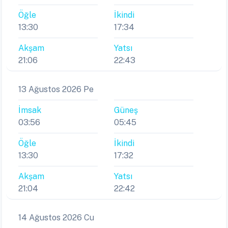
Öğle
İkindi
13:30
17:34
Akşam
Yatsı
21:06
22:43
13 Ağustos 2026 Pe
İmsak
Güneş
03:56
05:45
Öğle
İkindi
13:30
17:32
Akşam
Yatsı
21:04
22:42
14 Ağustos 2026 Cu