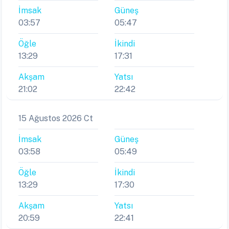
İmsak
Güneş
03:57
05:47
Öğle
İkindi
13:29
17:31
Akşam
Yatsı
21:02
22:42
15 Ağustos 2026 Ct
İmsak
Güneş
03:58
05:49
Öğle
İkindi
13:29
17:30
Akşam
Yatsı
20:59
22:41