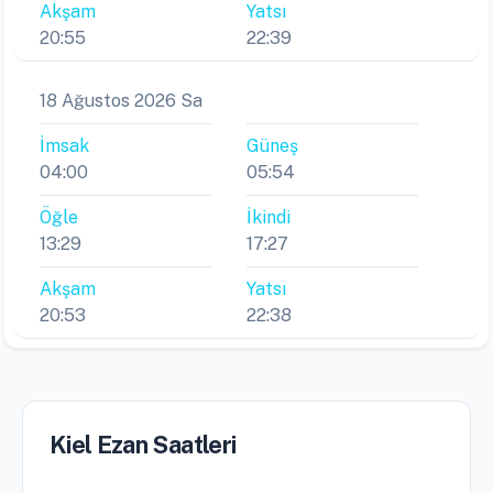
Akşam
Yatsı
20:55
22:39
18 Ağustos 2026 Sa
İmsak
Güneş
04:00
05:54
Öğle
İkindi
13:29
17:27
Akşam
Yatsı
20:53
22:38
Kiel Ezan Saatleri