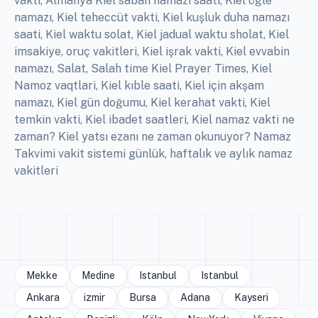
vakti, Almanya Kiel sabah namazı saati, Kiel öğle
namazı, Kiel teheccüt vakti, Kiel kuşluk duha namazı
saati, Kiel waktu solat, Kiel jadual waktu sholat, Kiel
imsakiye, oruç vakitleri, Kiel işrak vakti, Kiel evvabin
namazı, Salat, Salah time Kiel Prayer Times, Kiel
Namoz vaqtlari, Kiel kıble saati, Kiel için akşam
namazı, Kiel gün doğumu, Kiel kerahat vakti, Kiel
temkin vakti, Kiel ibadet saatleri, Kiel namaz vakti ne
zaman? Kiel yatsı ezanı ne zaman okunuyor? Namaz
Takvimi vakit sistemi günlük, haftalık ve aylık namaz
vakitleri
Mekke
Medine
Istanbul
Istanbul
Ankara
izmir
Bursa
Adana
Kayseri