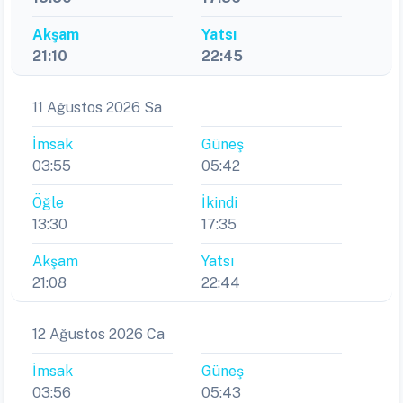
Akşam
Yatsı
21:10
22:45
11 Ağustos 2026 Sa
İmsak
Güneş
03:55
05:42
Öğle
İkindi
13:30
17:35
Akşam
Yatsı
21:08
22:44
12 Ağustos 2026 Ca
İmsak
Güneş
03:56
05:43