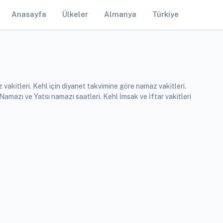
Anasayfa
Ülkeler
Almanya
Türkiye
vakitleri. Kehl için diyanet takvimine göre namaz vakitleri.
azı ve Yatsı namazı saatleri. Kehl İmsak ve İftar vakitleri