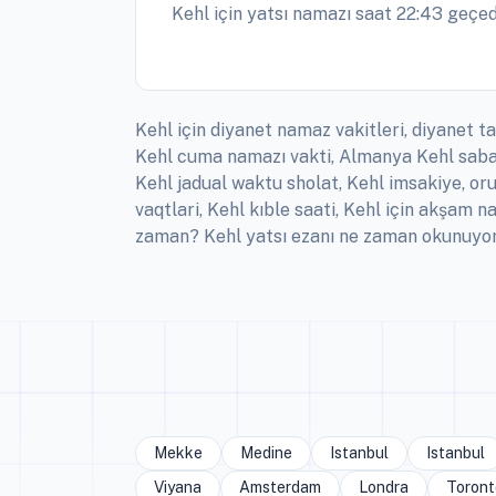
Kehl için yatsı namazı saat 22:43 geçed
Kehl için diyanet namaz vakitleri, diyanet ta
Kehl cuma namazı vakti, Almanya Kehl sabah
Kehl jadual waktu sholat, Kehl imsakiye, or
vaqtlari, Kehl kıble saati, Kehl için akşam 
zaman? Kehl yatsı ezanı ne zaman okunuyor?
Mekke
Medine
Istanbul
Istanbul
Viyana
Amsterdam
Londra
Toront