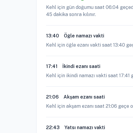
Kehl için gün doğumu saat 06:04 geçedi
45 dakika sonra kılınır.
13:40
Öğle namazı vakti
Kehl için öğle ezanı vakti saat 13:40 g
17:41
İkindi ezanı saati
Kehl için ikindi namazı vakti saat 17:41 
21:06
Akşam ezanı saati
Kehl için akşam ezanı saat 21:06 geçe ok
22:43
Yatsı namazı vakti