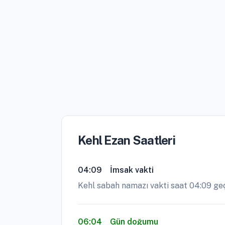
Kehl Ezan Saatleri
04:09
İmsak vakti
Kehl sabah namazı vakti saat 04:09 ge
06:04
Gün doğumu