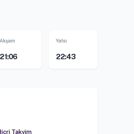
Akşam
Yatsı
21:06
22:43
icri Takvim