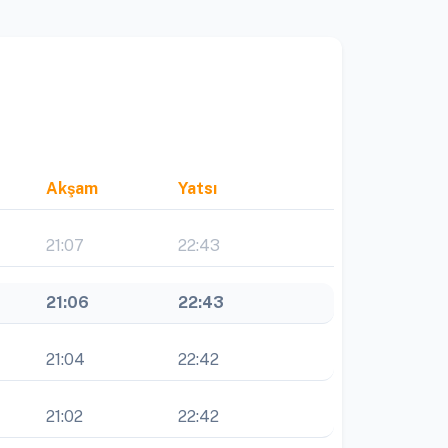
Akşam
Yatsı
21:07
22:43
21:06
22:43
21:04
22:42
21:02
22:42