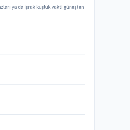
ları ya da işrak kuşluk vakti güneşten