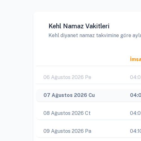
Kehl Namaz Vakitleri
Kehl diyanet namaz takvimine göre aylık 
İms
06 Ağustos 2026 Pe
04:
07 Ağustos 2026 Cu
04:
08 Ağustos 2026 Ct
04:
09 Ağustos 2026 Pa
04:1