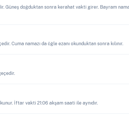
r. Güneş doğduktan sonra kerahat vakti girer. Bayram namaz
eçedir. Cuma namazı da öğle ezanı okunduktan sonra kılınır.
geçedir.
unur. İftar vakti 21:06 akşam saati ile aynıdır.