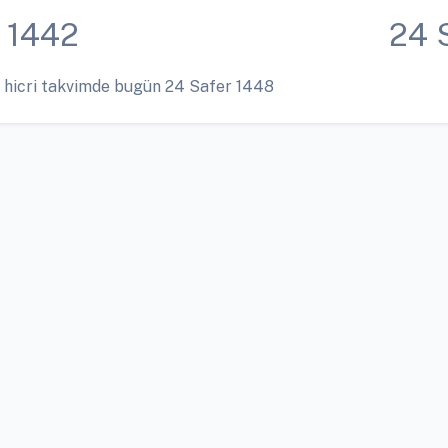
 1442
24 
 hicri takvimde bugün 24 Safer 1448