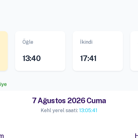
Öğle
İkindi
13:40
17:41
iye
7 Ağustos 2026 Cuma
Kehl yerel saati:
13:05:41
im
H