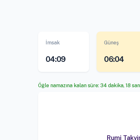
İmsak
Güneş
04:09
06:04
Öğle namazına kalan süre: 34 dakika, 18 san
Rumi Takv