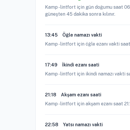
Kamp -lintfort için gün doğumu saat 06
güneşten 45 dakika sonra kılınır.
13:45
Öğle namazı vakti
Kamp -lintfort için öğle ezanı vakti sa
17:49
İkindi ezanı saati
Kamp -lintfort için ikindi namazı vakti s
21:18
Akşam ezanı saati
Kamp -lintfort için akşam ezanı saat 21:1
22:58
Yatsı namazı vakti