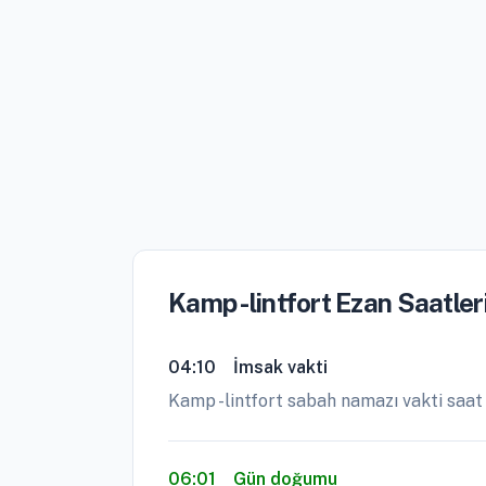
Kamp -lintfort Ezan Saatler
04:10
İmsak vakti
Kamp -lintfort sabah namazı vakti saat
06:01
Gün doğumu