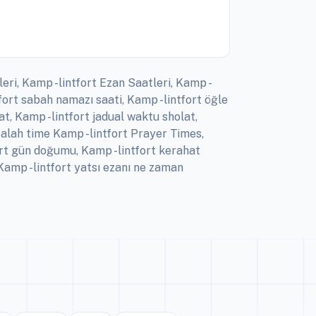
eri, Kamp -lintfort Ezan Saatleri, Kamp -
tfort sabah namazı saati, Kamp -lintfort öğle
t, Kamp -lintfort jadual waktu sholat,
 Salah time Kamp -lintfort Prayer Times,
fort gün doğumu, Kamp -lintfort kerahat
 Kamp -lintfort yatsı ezanı ne zaman