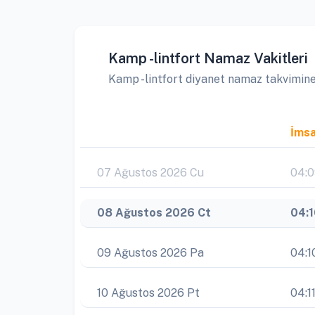
Kamp -lintfort Namaz Vakitleri
Kamp -lintfort diyanet namaz takvimine g
İms
07 Ağustos 2026 Cu
04:
08 Ağustos 2026 Ct
04:
09 Ağustos 2026 Pa
04:1
10 Ağustos 2026 Pt
04:1