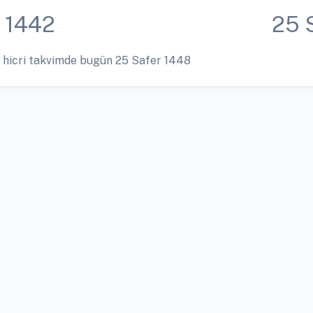
 1442
25 
 hicri takvimde bugün 25 Safer 1448