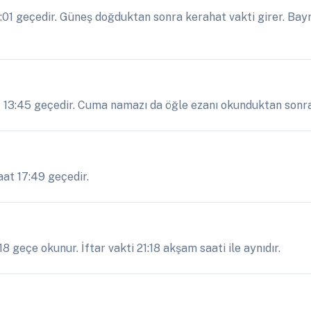
:01 geçedir. Güneş doğduktan sonra kerahat vakti girer. Bay
at 13:45 geçedir. Cuma namazı da öğle ezanı okunduktan sonra 
aat 17:49 geçedir.
8 geçe okunur. İftar vakti 21:18 akşam saati ile aynıdır.