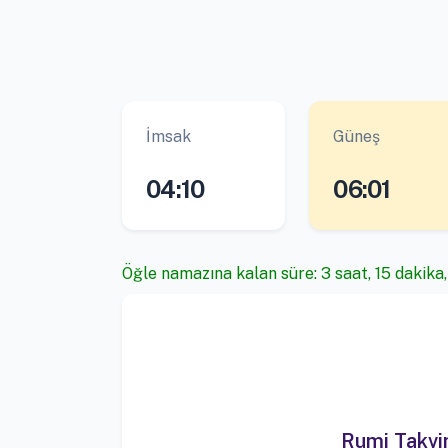
İmsak
Güneş
04:10
06:01
Öğle namazına kalan süre: 3 saat, 15 dakika
Rumi Takv