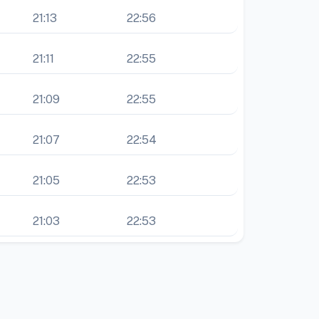
21:13
22:56
21:11
22:55
21:09
22:55
21:07
22:54
21:05
22:53
21:03
22:53