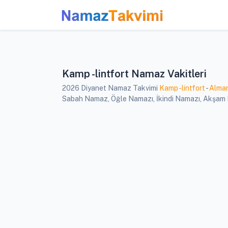
Kamp -lintfort Namaz Vakitleri
2026 Diyanet Namaz Takvimi
Kamp -lintfort
-
Alma
Sabah Namaz, Öğle Namazı, İkindi Namazı, Akşam Nam