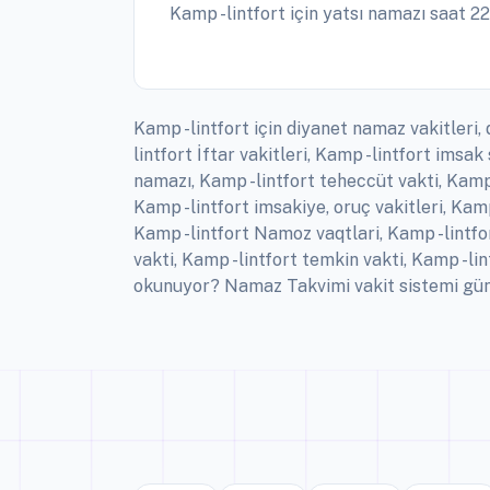
Kamp -lintfort için yatsı namazı saat 22
Kamp -lintfort için diyanet namaz vakitleri,
lintfort İftar vakitleri, Kamp -lintfort ims
namazı, Kamp -lintfort teheccüt vakti, Kamp 
Kamp -lintfort imsakiye, oruç vakitleri, Kam
Kamp -lintfort Namoz vaqtlari, Kamp -lintfo
vakti, Kamp -lintfort temkin vakti, Kamp -li
okunuyor? Namaz Takvimi vakit sistemi günlü