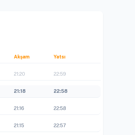
Akşam
Yatsı
21:20
22:59
21:18
22:58
21:16
22:58
21:15
22:57