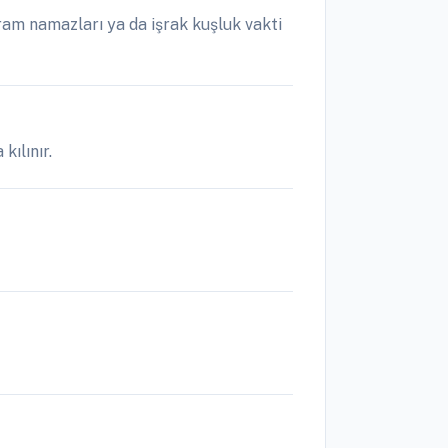
ram namazları ya da işrak kuşluk vakti
kılınır.