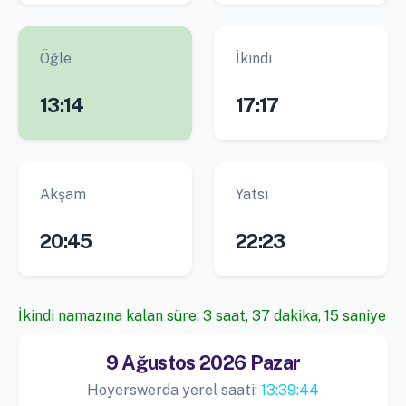
Öğle
İkindi
13:14
17:17
Akşam
Yatsı
20:45
22:23
İkindi namazına kalan süre: 3 saat, 37 dakika, 14 saniye
9 Ağustos 2026 Pazar
Hoyerswerda yerel saati:
13:39:45