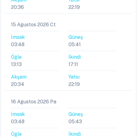
20:36
22:19
15 Ağustos 2026 Ct
İmsak
Güneş
03:48
05:41
Öğle
İkindi
13:13
17:11
Akşam
Yatsı
20:34
22:19
16 Ağustos 2026 Pa
İmsak
Güneş
03:48
05:43
Öğle
İkindi