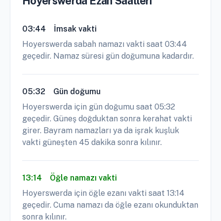
Hoyerswerda Ezan Saatleri
03:44
İmsak vakti
Hoyerswerda sabah namazı vakti saat 03:44
geçedir. Namaz süresi gün doğumuna kadardır.
05:32
Gün doğumu
Hoyerswerda için gün doğumu saat 05:32
geçedir. Güneş doğduktan sonra kerahat vakti
girer. Bayram namazları ya da işrak kuşluk
vakti güneşten 45 dakika sonra kılınır.
13:14
Öğle namazı vakti
Hoyerswerda için öğle ezanı vakti saat 13:14
geçedir. Cuma namazı da öğle ezanı okunduktan
sonra kılınır.