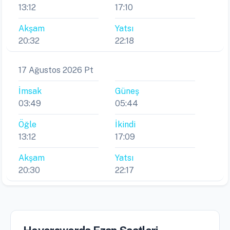
13:12
17:10
Akşam
Yatsı
20:32
22:18
17 Ağustos 2026 Pt
İmsak
Güneş
03:49
05:44
Öğle
İkindi
13:12
17:09
Akşam
Yatsı
20:30
22:17