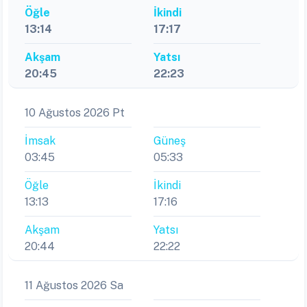
Öğle
İkindi
13:14
17:17
Akşam
Yatsı
20:45
22:23
10 Ağustos 2026 Pt
İmsak
Güneş
03:45
05:33
Öğle
İkindi
13:13
17:16
Akşam
Yatsı
20:44
22:22
11 Ağustos 2026 Sa