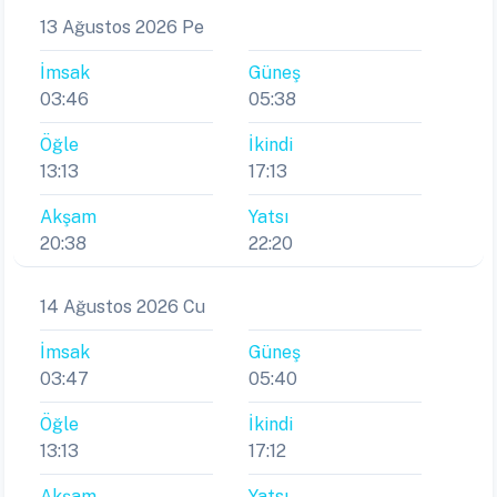
13 Ağustos 2026 Pe
İmsak
Güneş
03:46
05:38
Öğle
İkindi
13:13
17:13
Akşam
Yatsı
20:38
22:20
14 Ağustos 2026 Cu
İmsak
Güneş
03:47
05:40
Öğle
İkindi
13:13
17:12
Akşam
Yatsı