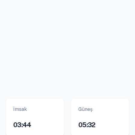
İmsak
Güneş
03:44
05:32