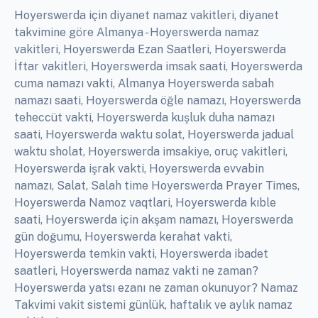
Hoyerswerda için diyanet namaz vakitleri, diyanet
takvimine göre Almanya - Hoyerswerda namaz
vakitleri, Hoyerswerda Ezan Saatleri, Hoyerswerda
İftar vakitleri, Hoyerswerda imsak saati, Hoyerswerda
cuma namazı vakti, Almanya Hoyerswerda sabah
namazı saati, Hoyerswerda öğle namazı, Hoyerswerda
teheccüt vakti, Hoyerswerda kuşluk duha namazı
saati, Hoyerswerda waktu solat, Hoyerswerda jadual
waktu sholat, Hoyerswerda imsakiye, oruç vakitleri,
Hoyerswerda işrak vakti, Hoyerswerda evvabin
namazı, Salat, Salah time Hoyerswerda Prayer Times,
Hoyerswerda Namoz vaqtlari, Hoyerswerda kıble
saati, Hoyerswerda için akşam namazı, Hoyerswerda
gün doğumu, Hoyerswerda kerahat vakti,
Hoyerswerda temkin vakti, Hoyerswerda ibadet
saatleri, Hoyerswerda namaz vakti ne zaman?
Hoyerswerda yatsı ezanı ne zaman okunuyor? Namaz
Takvimi vakit sistemi günlük, haftalık ve aylık namaz