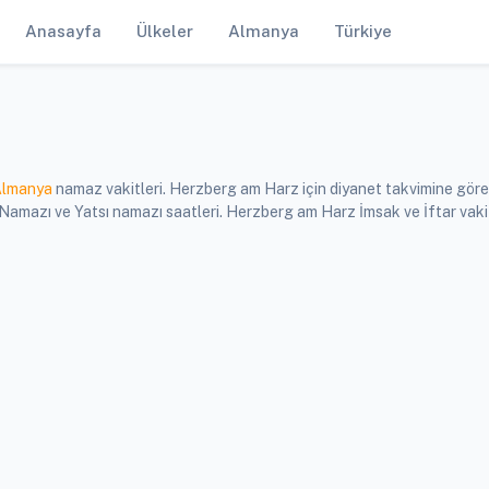
Anasayfa
Ülkeler
Almanya
Türkiye
lmanya
namaz vakitleri. Herzberg am Harz için diyanet takvimine göre
mazı ve Yatsı namazı saatleri. Herzberg am Harz İmsak ve İftar vakit