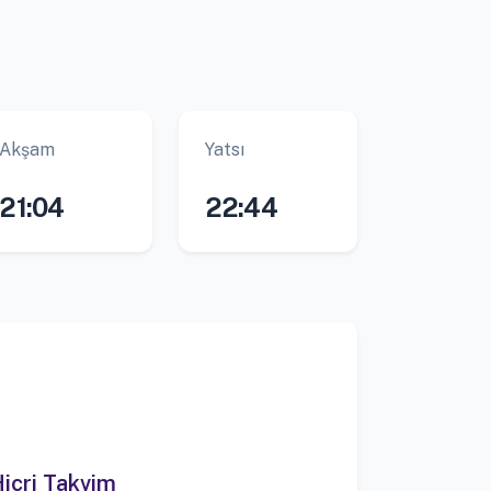
Akşam
Yatsı
21:04
22:44
icri Takvim