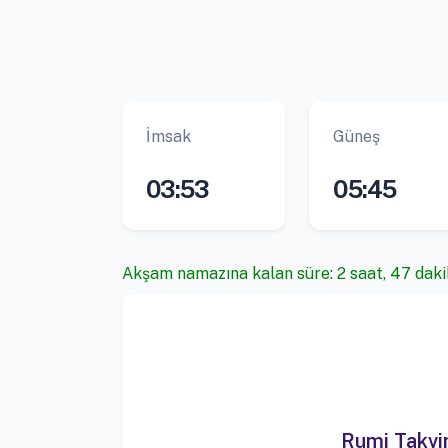
İmsak
Güneş
03:53
05:45
Akşam namazına kalan süre: 2 saat, 47 daki
Rumi Takv