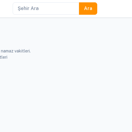
 namaz vakitleri.
leri