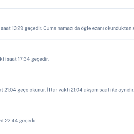
saat 13:29 geçedir. Cuma namazı da öğle ezanı okunduktan so
ti saat 17:34 geçedir.
21:04 geçe okunur. İftar vakti 21:04 akşam saati ile aynıdır
t 22:44 geçedir.