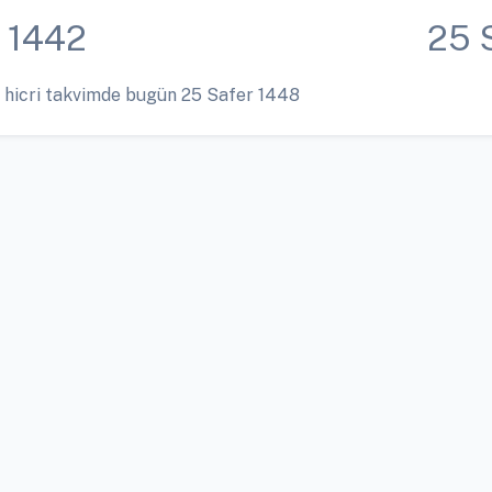
 1442
25 
 hicri takvimde bugün 25 Safer 1448