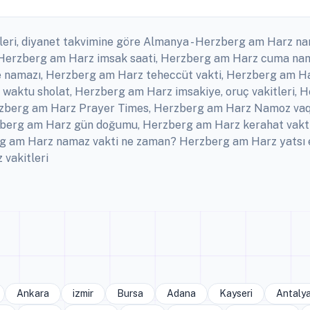
leri, diyanet takvimine göre Almanya - Herzberg am Harz n
i, Herzberg am Harz imsak saati, Herzberg am Harz cuma n
e namazı, Herzberg am Harz teheccüt vakti, Herzberg am Ha
 waktu sholat, Herzberg am Harz imsakiye, oruç vakitleri, 
rzberg am Harz Prayer Times, Herzberg am Harz Namoz vaqtl
berg am Harz gün doğumu, Herzberg am Harz kerahat vakti
rg am Harz namaz vakti ne zaman? Herzberg am Harz yatsı
 vakitleri
Ankara
izmir
Bursa
Adana
Kayseri
Antaly