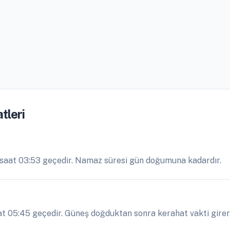
tleri
saat 03:53 geçedir. Namaz süresi gün doğumuna kadardır.
 05:45 geçedir. Güneş doğduktan sonra kerahat vakti girer