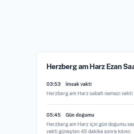
Herzberg am Harz Ezan Saa
03:53
İmsak vakti
Herzberg am Harz sabah namazı vakti 
05:45
Gün doğumu
Herzberg am Harz için gün doğumu saat
vakti güneşten 45 dakika sonra kılınır.