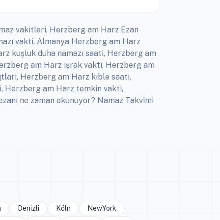
amaz vakitleri, Herzberg am Harz Ezan
amazı vakti, Almanya Herzberg am Harz
rz kuşluk duha namazı saati, Herzberg am
Herzberg am Harz işrak vakti, Herzberg am
ari, Herzberg am Harz kıble saati,
, Herzberg am Harz temkin vakti,
 ezanı ne zaman okunuyor? Namaz Takvimi
a
Denizli
Köln
NewYork