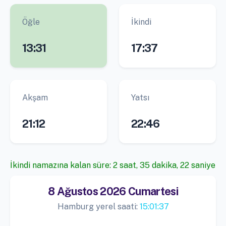
Öğle
İkindi
13:31
17:37
Akşam
Yatsı
21:12
22:46
İkindi namazına kalan süre: 2 saat, 35 dakika, 21 saniye
8 Ağustos 2026 Cumartesi
Hamburg yerel saati:
15:01:38