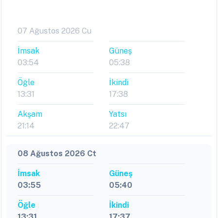
07 Ağustos 2026 Cu
İmsak
Güneş
03:54
05:38
Öğle
İkindi
13:31
17:38
Akşam
Yatsı
21:14
22:47
08 Ağustos 2026 Ct
İmsak
Güneş
03:55
05:40
Öğle
İkindi
13:31
17:37