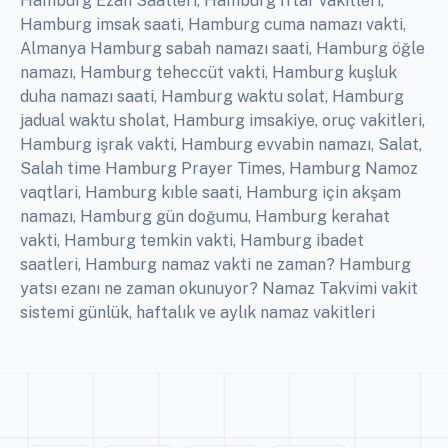
Hamburg Ezan Saatleri, Hamburg İftar vakitleri,
Hamburg imsak saati, Hamburg cuma namazı vakti,
Almanya Hamburg sabah namazı saati, Hamburg öğle
namazı, Hamburg teheccüt vakti, Hamburg kuşluk
duha namazı saati, Hamburg waktu solat, Hamburg
jadual waktu sholat, Hamburg imsakiye, oruç vakitleri,
Hamburg işrak vakti, Hamburg evvabin namazı, Salat,
Salah time Hamburg Prayer Times, Hamburg Namoz
vaqtlari, Hamburg kıble saati, Hamburg için akşam
namazı, Hamburg gün doğumu, Hamburg kerahat
vakti, Hamburg temkin vakti, Hamburg ibadet
saatleri, Hamburg namaz vakti ne zaman? Hamburg
yatsı ezanı ne zaman okunuyor? Namaz Takvimi vakit
sistemi günlük, haftalık ve aylık namaz vakitleri