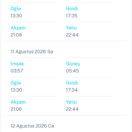
Öğle
İkindi
13:30
17:35
Akşam
Yatsı
21:08
22:44
11 Ağustos 2026 Sa
İmsak
Güneş
03:57
05:45
Öğle
İkindi
13:30
17:34
Akşam
Yatsı
21:06
22:44
12 Ağustos 2026 Ca