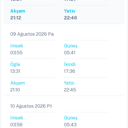
Akşam
Yatsı
21:12
22:46
09 Ağustos 2026 Pa
İmsak
Güneş
03:55
05:41
Öğle
İkindi
13:31
17:36
Akşam
Yatsı
21:10
22:45
10 Ağustos 2026 Pt
İmsak
Güneş
03:56
05:43