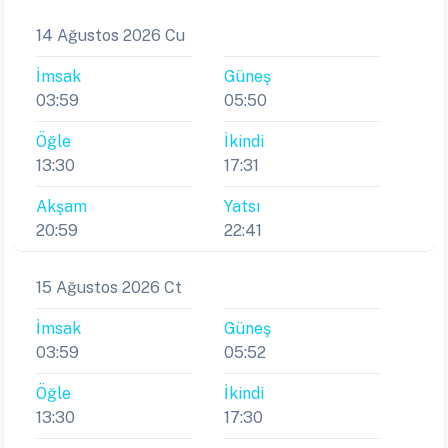
14 Ağustos 2026 Cu
İmsak
Güneş
03:59
05:50
Öğle
İkindi
13:30
17:31
Akşam
Yatsı
20:59
22:41
15 Ağustos 2026 Ct
İmsak
Güneş
03:59
05:52
Öğle
İkindi
13:30
17:30