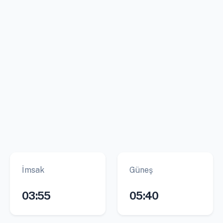
İmsak
Güneş
03:55
05:40