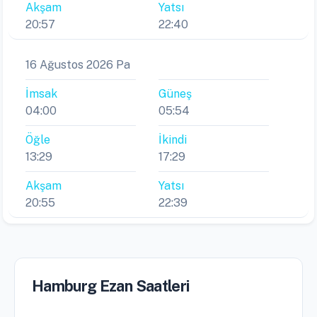
Akşam
Yatsı
20:57
22:40
16 Ağustos 2026 Pa
İmsak
Güneş
04:00
05:54
Öğle
İkindi
13:29
17:29
Akşam
Yatsı
20:55
22:39
Hamburg Ezan Saatleri