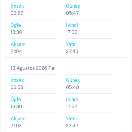
İmsak
Güneş
03:57
05:47
Öğle
İkindi
13:30
17:33
Akşam
Yatsı
21:04
22:43
13 Ağustos 2026 Pe
İmsak
Güneş
03:58
05:48
Öğle
İkindi
13:30
17:32
Akşam
Yatsı
21:02
22:42