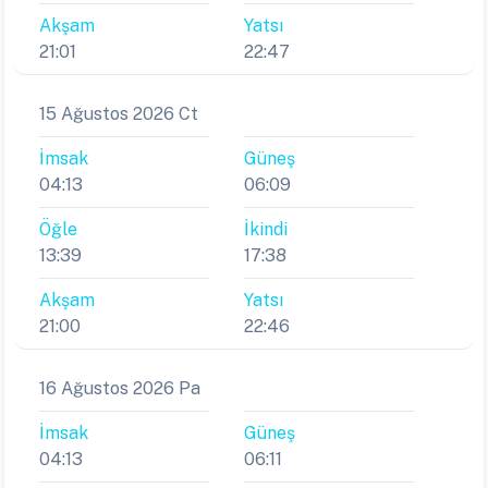
Akşam
Yatsı
21:01
22:47
15 Ağustos 2026 Ct
İmsak
Güneş
04:13
06:09
Öğle
İkindi
13:39
17:38
Akşam
Yatsı
21:00
22:46
16 Ağustos 2026 Pa
İmsak
Güneş
04:13
06:11