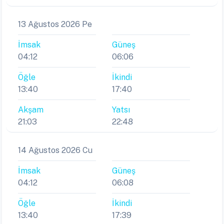
13 Ağustos 2026 Pe
İmsak
Güneş
04:12
06:06
Öğle
İkindi
13:40
17:40
Akşam
Yatsı
21:03
22:48
14 Ağustos 2026 Cu
İmsak
Güneş
04:12
06:08
Öğle
İkindi
13:40
17:39