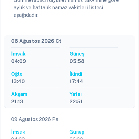
Gummersbach diyanet namaz takvimine göre
aylık ve haftalık namaz vakitleri listesi
aşağıdadır.
08 Ağustos 2026 Ct
İmsak
Güneş
04:09
05:58
Öğle
İkindi
13:40
17:44
Akşam
Yatsı
21:13
22:51
09 Ağustos 2026 Pa
İmsak
Güneş