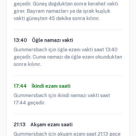
geçedir. Güneş doğduktan sonra kerahat vakti
girer. Bayram namazları ya da işrak kuşluk
vakti güneşten 45 dakika sonra kılınır.
13:40
Öğle namazı vakti
Gummersbach için öğle ezanı vakti saat 13:40
geçedir. Cuma namazı da öğle ezanı okunduktan
sonra kılınır.
17:44
İkindi ezanı saati
Gummersbach için ikindi namazı vakti saat
17:44 geçedir.
21:13
Akşam ezanı saati
Gummersbach için akşam ezanı saat 21:13 geçe