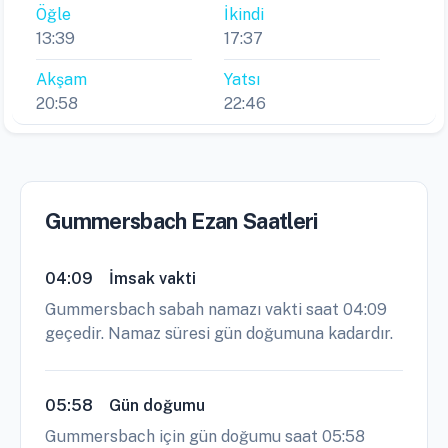
Öğle
İkindi
13:39
17:37
Akşam
Yatsı
20:58
22:46
Gummersbach Ezan Saatleri
04:09
İmsak vakti
Gummersbach sabah namazı vakti saat 04:09
geçedir. Namaz süresi gün doğumuna kadardır.
05:58
Gün doğumu
Gummersbach için gün doğumu saat 05:58