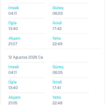
İmsak
Güneş
04:11
06:03
Öğle
İkindi
13:40
17:42
Akşam
Yatsı
21:07
22:49
12 Ağustos 2026 Ca
İmsak
Güneş
04:11
06:05
Öğle
İkindi
13:40
17:41
Akşam
Yatsı
21:05
22:48