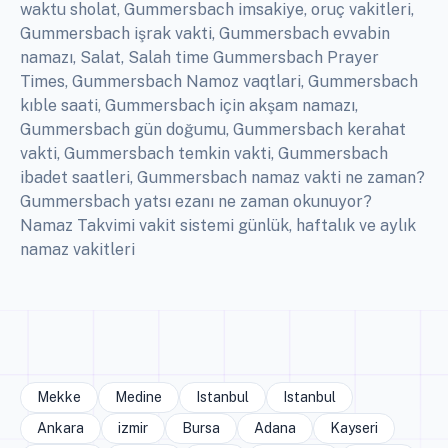
waktu sholat, Gummersbach imsakiye, oruç vakitleri,
Gummersbach işrak vakti, Gummersbach evvabin
namazı, Salat, Salah time Gummersbach Prayer
Times, Gummersbach Namoz vaqtlari, Gummersbach
kıble saati, Gummersbach için akşam namazı,
Gummersbach gün doğumu, Gummersbach kerahat
vakti, Gummersbach temkin vakti, Gummersbach
ibadet saatleri, Gummersbach namaz vakti ne zaman?
Gummersbach yatsı ezanı ne zaman okunuyor?
Namaz Takvimi vakit sistemi günlük, haftalık ve aylık
namaz vakitleri
Mekke
Medine
Istanbul
Istanbul
Ankara
izmir
Bursa
Adana
Kayseri