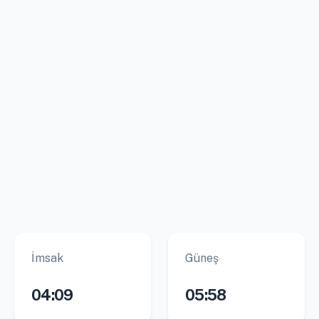
İmsak
Güneş
04:09
05:58