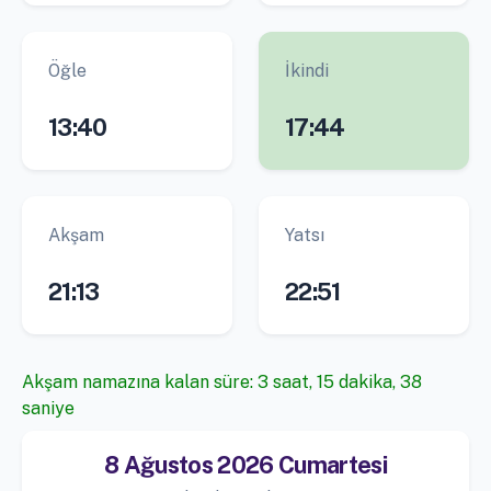
Öğle
İkindi
13:40
17:44
Akşam
Yatsı
21:13
22:51
Akşam namazına kalan süre: 3 saat, 15 dakika, 37
saniye
8 Ağustos 2026 Cumartesi