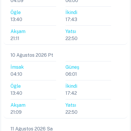
04:09
06:00
Öğle
İkindi
13:40
17:43
Akşam
Yatsı
21:11
22:50
10 Ağustos 2026 Pt
İmsak
Güneş
04:10
06:01
Öğle
İkindi
13:40
17:42
Akşam
Yatsı
21:09
22:50
11 Ağustos 2026 Sa