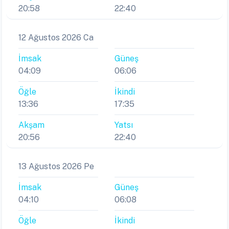
20:58
22:40
12 Ağustos 2026 Ca
İmsak
Güneş
04:09
06:06
Öğle
İkindi
13:36
17:35
Akşam
Yatsı
20:56
22:40
13 Ağustos 2026 Pe
İmsak
Güneş
04:10
06:08
Öğle
İkindi