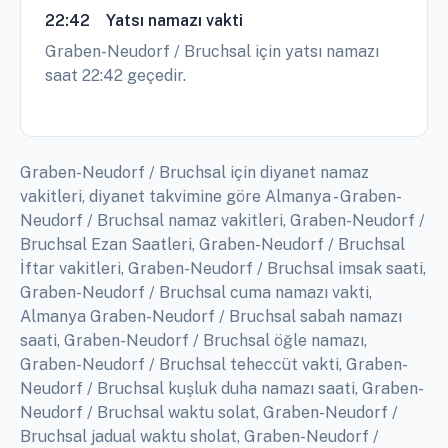
22:42
Yatsı namazı vakti
Graben-Neudorf / Bruchsal için yatsı namazı
saat 22:42 geçedir.
Graben-Neudorf / Bruchsal için diyanet namaz
vakitleri, diyanet takvimine göre Almanya - Graben-
Neudorf / Bruchsal namaz vakitleri, Graben-Neudorf /
Bruchsal Ezan Saatleri, Graben-Neudorf / Bruchsal
İftar vakitleri, Graben-Neudorf / Bruchsal imsak saati,
Graben-Neudorf / Bruchsal cuma namazı vakti,
Almanya Graben-Neudorf / Bruchsal sabah namazı
saati, Graben-Neudorf / Bruchsal öğle namazı,
Graben-Neudorf / Bruchsal teheccüt vakti, Graben-
Neudorf / Bruchsal kuşluk duha namazı saati, Graben-
Neudorf / Bruchsal waktu solat, Graben-Neudorf /
Bruchsal jadual waktu sholat, Graben-Neudorf /