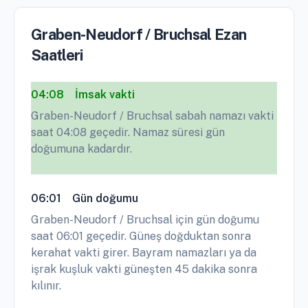
Graben-Neudorf / Bruchsal Ezan
Saatleri
04:08
İmsak vakti
Graben-Neudorf / Bruchsal sabah namazı vakti
saat 04:08 geçedir. Namaz süresi gün
doğumuna kadardır.
06:01
Gün doğumu
Graben-Neudorf / Bruchsal için gün doğumu
saat 06:01 geçedir. Güneş doğduktan sonra
kerahat vakti girer. Bayram namazları ya da
işrak kuşluk vakti güneşten 45 dakika sonra
kılınır.