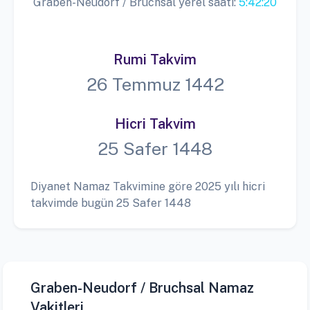
Graben-Neudorf / Bruchsal yerel saati:
5:42:21
Rumi Takvim
26 Temmuz 1442
Hicri Takvim
25 Safer 1448
Diyanet Namaz Takvimine göre 2025 yılı hicri
takvimde bugün 25 Safer 1448
Graben-Neudorf / Bruchsal Namaz
Vakitleri