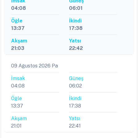
İmsak
Güneş
04:08
06:01
Öğle
İkindi
13:37
17:38
Akşam
Yatsı
21:03
22:42
09 Ağustos 2026 Pa
İmsak
Güneş
04:08
06:02
Öğle
İkindi
13:37
17:38
Akşam
Yatsı
21:01
22:41