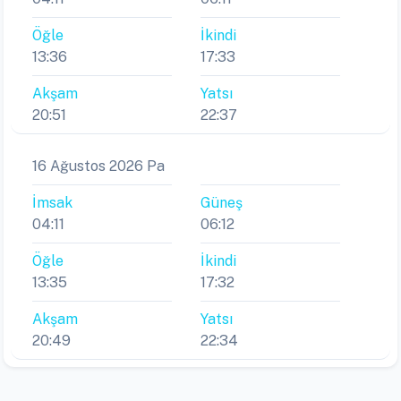
Öğle
İkindi
13:36
17:33
Akşam
Yatsı
20:51
22:37
16 Ağustos 2026 Pa
İmsak
Güneş
04:11
06:12
Öğle
İkindi
13:35
17:32
Akşam
Yatsı
20:49
22:34