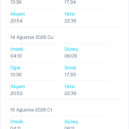
13:36
17:34
Akşam
Yatsı
20:54
22:39
14 Ağustos 2026 Cu
İmsak
Güneş
04:10
06:09
Öğle
İkindi
13:36
17:33
Akşam
Yatsı
20:53
22:39
15 Ağustos 2026 Ct
İmsak
Güneş
04:11
06:11