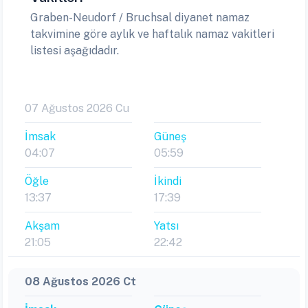
Graben-Neudorf / Bruchsal diyanet namaz
takvimine göre aylık ve haftalık namaz vakitleri
listesi aşağıdadır.
07 Ağustos 2026 Cu
İmsak
Güneş
04:07
05:59
Öğle
İkindi
13:37
17:39
Akşam
Yatsı
21:05
22:42
08 Ağustos 2026 Ct