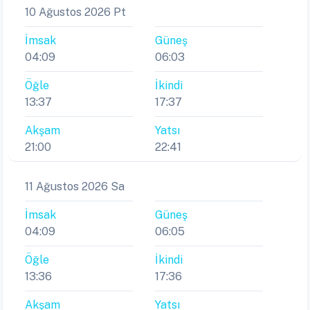
10 Ağustos 2026 Pt
İmsak
Güneş
04:09
06:03
Öğle
İkindi
13:37
17:37
Akşam
Yatsı
21:00
22:41
11 Ağustos 2026 Sa
İmsak
Güneş
04:09
06:05
Öğle
İkindi
13:36
17:36
Akşam
Yatsı