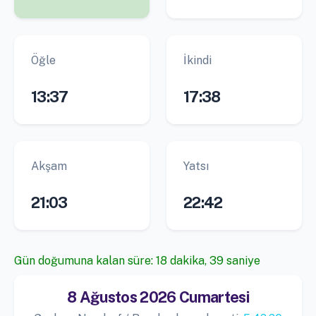
Öğle
İkindi
13:37
17:38
Akşam
Yatsı
21:03
22:42
Gün doğumuna kalan süre: 18 dakika, 38 saniye
8 Ağustos 2026 Cumartesi