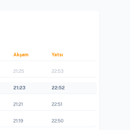
Akşam
Yatsı
21:25
22:53
21:23
22:52
21:21
22:51
21:19
22:50