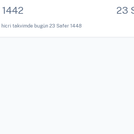
 1442
23 
 hicri takvimde bugün 23 Safer 1448