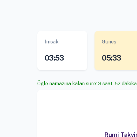
İmsak
Güneş
03:53
05:33
Öğle namazına kalan süre: 3 saat, 52 dakika
Rumi Takv