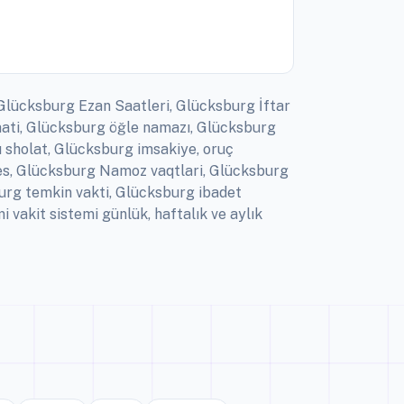
 Glücksburg Ezan Saatleri, Glücksburg İftar
aati, Glücksburg öğle namazı, Glücksburg
 sholat, Glücksburg imsakiye, oruç
mes, Glücksburg Namoz vaqtlari, Glücksburg
urg temkin vakti, Glücksburg ibadet
akit sistemi günlük, haftalık ve aylık