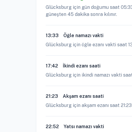
Glücksburg için gün doğumu saat 05:33 
güneşten 45 dakika sonra kılınır.
13:33
Öğle namazı vakti
Glücksburg için öğle ezanı vakti saat 1
17:42
İkindi ezanı saati
Glücksburg için ikindi namazı vakti saat
21:23
Akşam ezanı saati
Glücksburg için akşam ezanı saat 21:23 g
22:52
Yatsı namazı vakti