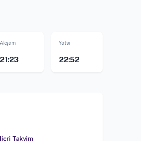
Akşam
Yatsı
21:23
22:52
icri Takvim