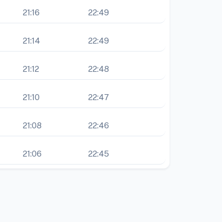
21:16
22:49
21:14
22:49
21:12
22:48
21:10
22:47
21:08
22:46
21:06
22:45