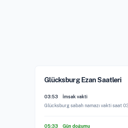
Glücksburg Ezan Saatleri
03:53
İmsak vakti
Glücksburg sabah namazı vakti saat 03
05:33
Gün doğumu