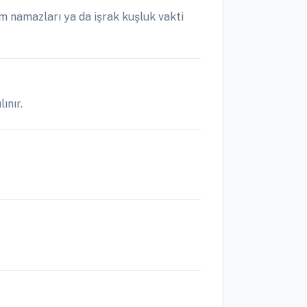
 namazları ya da işrak kuşluk vakti
ınır.