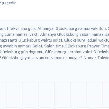
 geçedir.
iyanet takvimine göre Almanya - Glücksburg namaz vakitleri,
burg cuma namazı vakti, Almanya Glücksburg sabah namazı s
azı saati, Glücksburg waktu solat, Glücksburg jadual waktu
urg evvabin namazı, Salat, Salah time Glücksburg Prayer Ti
, Glücksburg gün doğumu, Glücksburg kerahat vakti, Glücksb
 Glücksburg yatsı ezanı ne zaman okunuyor? Namaz Takvimi v