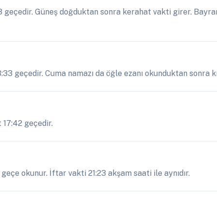
geçedir. Güneş doğduktan sonra kerahat vakti girer. Bayram
3:33 geçedir. Cuma namazı da öğle ezanı okunduktan sonra kıl
 17:42 geçedir.
eçe okunur. İftar vakti 21:23 akşam saati ile aynıdır.