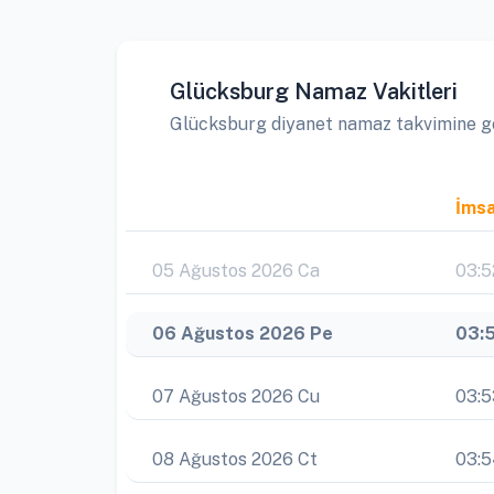
Glücksburg Namaz Vakitleri
Glücksburg diyanet namaz takvimine göre
İms
05 Ağustos 2026 Ca
03:5
06 Ağustos 2026 Pe
03:
07 Ağustos 2026 Cu
03:5
08 Ağustos 2026 Ct
03: