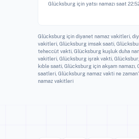
Glücksburg için yatsı namazı saat 22:52
Glücksburg için diyanet namaz vakitleri, d
vakitleri, Glücksburg imsak saati, Glücks
teheccüt vakti, Glücksburg kuşluk duha nam
vakitleri, Glücksburg işrak vakti, Glücksb
kıble saati, Glücksburg için akşam namazı
saatleri, Glücksburg namaz vakti ne zaman?
namaz vakitleri