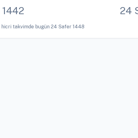
 1442
24 
 hicri takvimde bugün 24 Safer 1448