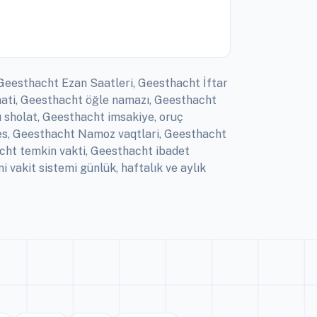
 Geesthacht Ezan Saatleri, Geesthacht İftar
aati, Geesthacht öğle namazı, Geesthacht
 sholat, Geesthacht imsakiye, oruç
mes, Geesthacht Namoz vaqtlari, Geesthacht
cht temkin vakti, Geesthacht ibadet
akit sistemi günlük, haftalık ve aylık