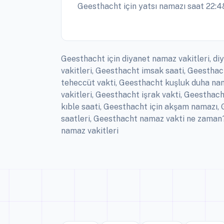
Geesthacht için yatsı namazı saat 22:4
Geesthacht için diyanet namaz vakitleri, d
vakitleri, Geesthacht imsak saati, Geesth
teheccüt vakti, Geesthacht kuşluk duha nam
vakitleri, Geesthacht işrak vakti, Geestha
kıble saati, Geesthacht için akşam namazı
saatleri, Geesthacht namaz vakti ne zaman?
namaz vakitleri