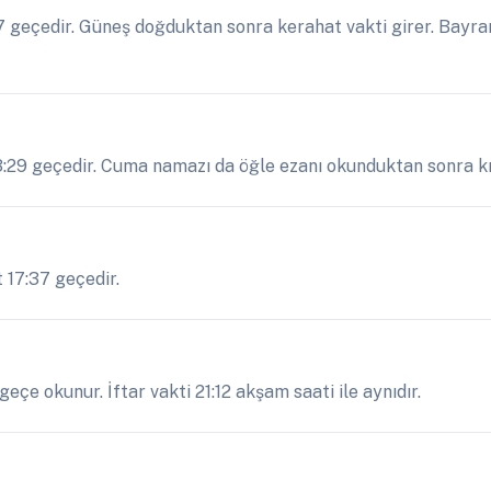
geçedir. Güneş doğduktan sonra kerahat vakti girer. Bayram
3:29 geçedir. Cuma namazı da öğle ezanı okunduktan sonra kıl
 17:37 geçedir.
eçe okunur. İftar vakti 21:12 akşam saati ile aynıdır.