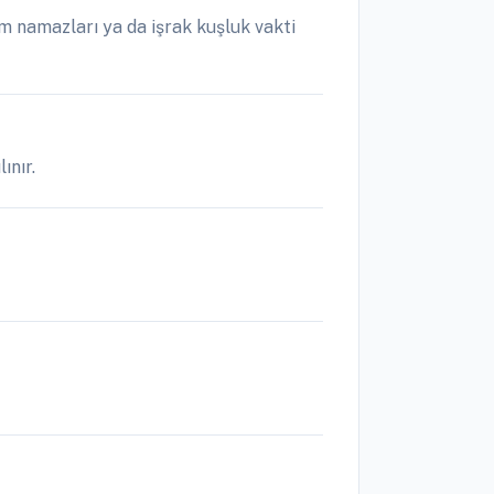
 namazları ya da işrak kuşluk vakti
ınır.