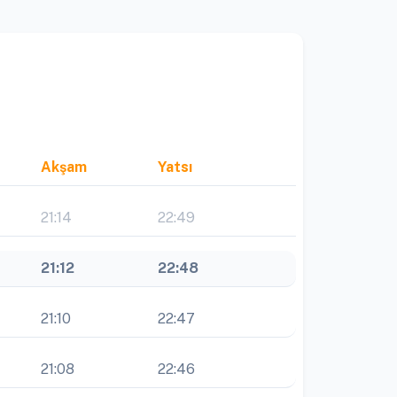
Akşam
Yatsı
21:14
22:49
21:12
22:48
21:10
22:47
21:08
22:46