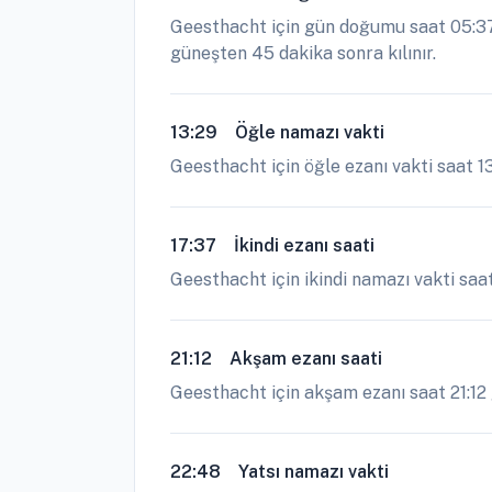
Geesthacht için gün doğumu saat 05:37 
güneşten 45 dakika sonra kılınır.
13:29
Öğle namazı vakti
Geesthacht için öğle ezanı vakti saat 1
17:37
İkindi ezanı saati
Geesthacht için ikindi namazı vakti saat
21:12
Akşam ezanı saati
Geesthacht için akşam ezanı saat 21:12 g
22:48
Yatsı namazı vakti