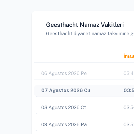
Geesthacht Namaz Vakitleri
Geesthacht diyanet namaz takvimine göre
İms
06 Ağustos 2026 Pe
03:
07 Ağustos 2026 Cu
03:
08 Ağustos 2026 Ct
03:5
09 Ağustos 2026 Pa
03:5