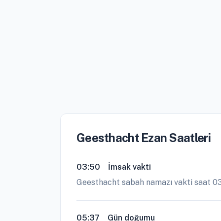
Geesthacht Ezan Saatleri
03:50
İmsak vakti
Geesthacht sabah namazı vakti saat 03
05:37
Gün doğumu