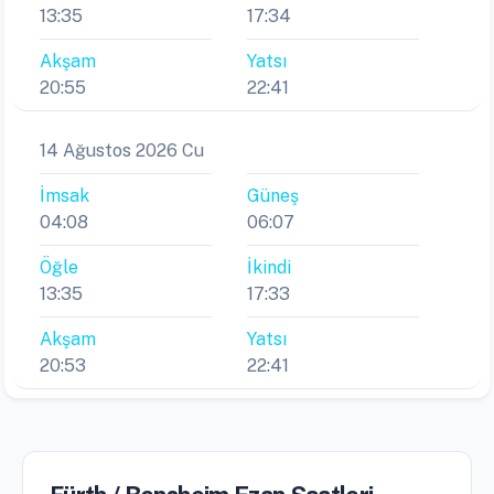
13:35
17:34
Akşam
Yatsı
20:55
22:41
14 Ağustos 2026 Cu
İmsak
Güneş
04:08
06:07
Öğle
İkindi
13:35
17:33
Akşam
Yatsı
20:53
22:41