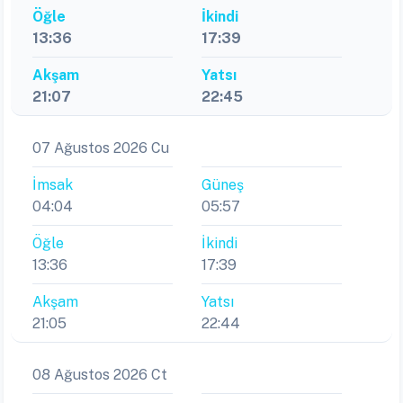
Öğle
İkindi
13:36
17:39
Akşam
Yatsı
21:07
22:45
07 Ağustos 2026 Cu
İmsak
Güneş
04:04
05:57
Öğle
İkindi
13:36
17:39
Akşam
Yatsı
21:05
22:44
08 Ağustos 2026 Ct