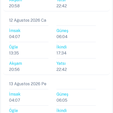
20:58
22:42
12 Ağustos 2026 Ca
İmsak
Güneş
04:07
06:04
Öğle
İkindi
13:35
17:34
Akşam
Yatsı
20:56
22:42
13 Ağustos 2026 Pe
İmsak
Güneş
04:07
06:05
Öğle
İkindi