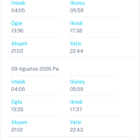
İmsak
Güneş
04:05
05:58
Öğle
İkindi
13:36
17:38
Akşam
Yatsı
21:03
22:44
09 Ağustos 2026 Pa
İmsak
Güneş
04:05
05:59
Öğle
İkindi
13:35
17:37
Akşam
Yatsı
21:02
22:43