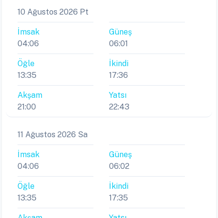
10 Ağustos 2026 Pt
İmsak
Güneş
04:06
06:01
Öğle
İkindi
13:35
17:36
Akşam
Yatsı
21:00
22:43
11 Ağustos 2026 Sa
İmsak
Güneş
04:06
06:02
Öğle
İkindi
13:35
17:35
Akşam
Yatsı