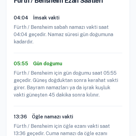
Fürth / Bensheim Ezan Saatleri
04:04
İmsak vakti
Fürth / Bensheim sabah namazı vakti saat
04:04 geçedir. Namaz süresi gün doğumuna
kadardır.
05:55
Gün doğumu
Fürth / Bensheim için gün doğumu saat 05:55
geçedir. Güneş doğduktan sonra kerahat vakti
girer. Bayram namazları ya da işrak kuşluk
vakti güneşten 45 dakika sonra kılınır.
13:36
Öğle namazı vakti
Fürth / Bensheim için öğle ezanı vakti saat
13:36 geçedir. Cuma namazı da öğle ezanı