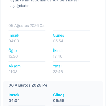
aylık ve haftalık namaz vakitleri listesi
aşağıdadır.
05 Ağustos 2026 Ca
İmsak
Güneş
04:03
05:54
Öğle
İkindi
13:36
17:40
Akşam
Yatsı
21:08
22:46
06 Ağustos 2026 Pe
İmsak
Güneş
04:04
05:55