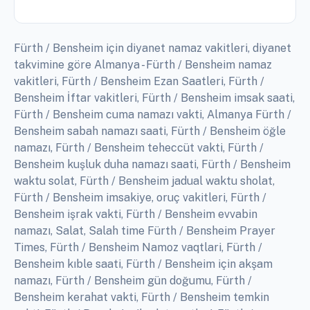
Fürth / Bensheim için diyanet namaz vakitleri, diyanet
takvimine göre Almanya - Fürth / Bensheim namaz
vakitleri, Fürth / Bensheim Ezan Saatleri, Fürth /
Bensheim İftar vakitleri, Fürth / Bensheim imsak saati,
Fürth / Bensheim cuma namazı vakti, Almanya Fürth /
Bensheim sabah namazı saati, Fürth / Bensheim öğle
namazı, Fürth / Bensheim teheccüt vakti, Fürth /
Bensheim kuşluk duha namazı saati, Fürth / Bensheim
waktu solat, Fürth / Bensheim jadual waktu sholat,
Fürth / Bensheim imsakiye, oruç vakitleri, Fürth /
Bensheim işrak vakti, Fürth / Bensheim evvabin
namazı, Salat, Salah time Fürth / Bensheim Prayer
Times, Fürth / Bensheim Namoz vaqtlari, Fürth /
Bensheim kıble saati, Fürth / Bensheim için akşam
namazı, Fürth / Bensheim gün doğumu, Fürth /
Bensheim kerahat vakti, Fürth / Bensheim temkin