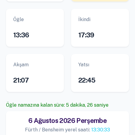
Öğle
İkindi
13:36
17:39
Akşam
Yatsı
21:07
22:45
Öğle namazına kalan süre: 5 dakika, 25 saniye
6 Ağustos 2026 Perşembe
Fürth / Bensheim yerel saati:
13:30:34