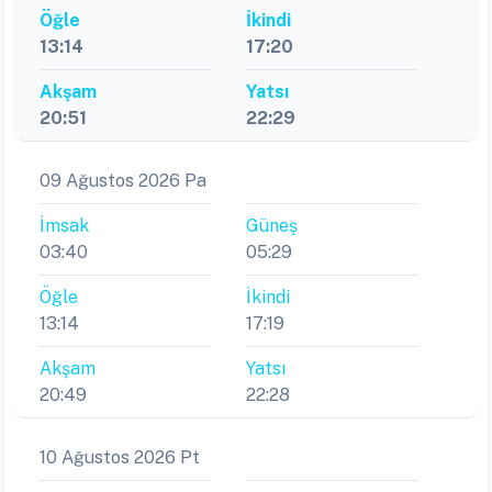
Öğle
İkindi
13:14
17:20
Akşam
Yatsı
20:51
22:29
09 Ağustos 2026 Pa
İmsak
Güneş
03:40
05:29
Öğle
İkindi
13:14
17:19
Akşam
Yatsı
20:49
22:28
10 Ağustos 2026 Pt