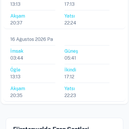
13:13
17:13
Akşam
Yatsı
20:37
22:24
16 Ağustos 2026 Pa
İmsak
Güneş
03:44
05:41
Öğle
İkindi
13:13
17:12
Akşam
Yatsı
20:35
22:23