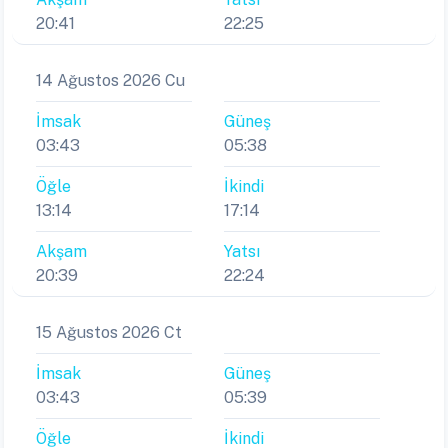
20:41
22:25
14 Ağustos 2026 Cu
İmsak
Güneş
03:43
05:38
Öğle
İkindi
13:14
17:14
Akşam
Yatsı
20:39
22:24
15 Ağustos 2026 Ct
İmsak
Güneş
03:43
05:39
Öğle
İkindi