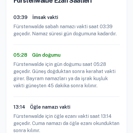
Fürstenwalde Ezan Saatleri
03:39
İmsak vakti
Fürstenwalde sabah namazı vakti saat 03:39
geçedir. Namaz süresi gün doğumuna kadardır.
05:28
Gün doğumu
Fürstenwalde için gün doğumu saat 05:28
geçedir. Güneş doğduktan sonra kerahat vakti
girer. Bayram namazları ya da işrak kuşluk
vakti güneşten 45 dakika sonra kılınır.
13:14
Öğle namazı vakti
Fürstenwalde için öğle ezanı vakti saat 13:14
geçedir. Cuma namazı da öğle ezanı okunduktan
sonra kılınır.