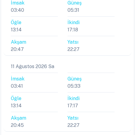
İmsak
Güneş
03:40
05:31
Öğle
İkindi
13:14
17:18
Akşam
Yatsı
20:47
22:27
11 Ağustos 2026 Sa
İmsak
Güneş
03:41
05:33
Öğle
İkindi
13:14
17:17
Akşam
Yatsı
20:45
22:27