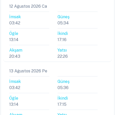
12 Ağustos 2026 Ca
İmsak
Güneş
03:42
05:34
Öğle
İkindi
13:14
17:16
Akşam
Yatsı
20:43
22:26
13 Ağustos 2026 Pe
İmsak
Güneş
03:42
05:36
Öğle
İkindi
13:14
17:15
Akşam
Yatsı