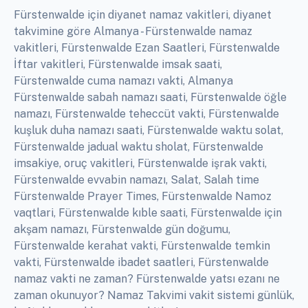
Fürstenwalde için diyanet namaz vakitleri, diyanet
takvimine göre Almanya - Fürstenwalde namaz
vakitleri, Fürstenwalde Ezan Saatleri, Fürstenwalde
İftar vakitleri, Fürstenwalde imsak saati,
Fürstenwalde cuma namazı vakti, Almanya
Fürstenwalde sabah namazı saati, Fürstenwalde öğle
namazı, Fürstenwalde teheccüt vakti, Fürstenwalde
kuşluk duha namazı saati, Fürstenwalde waktu solat,
Fürstenwalde jadual waktu sholat, Fürstenwalde
imsakiye, oruç vakitleri, Fürstenwalde işrak vakti,
Fürstenwalde evvabin namazı, Salat, Salah time
Fürstenwalde Prayer Times, Fürstenwalde Namoz
vaqtlari, Fürstenwalde kıble saati, Fürstenwalde için
akşam namazı, Fürstenwalde gün doğumu,
Fürstenwalde kerahat vakti, Fürstenwalde temkin
vakti, Fürstenwalde ibadet saatleri, Fürstenwalde
namaz vakti ne zaman? Fürstenwalde yatsı ezanı ne
zaman okunuyor? Namaz Takvimi vakit sistemi günlük,