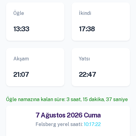
Öğle
İkindi
13:33
17:38
Akşam
Yatsı
21:07
22:47
Öğle namazına kalan süre: 3 saat, 15 dakika, 36 saniye
7 Ağustos 2026 Cuma
Felsberg yerel saati:
10:17:23