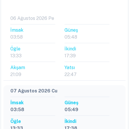
06 Ağustos 2026 Pe
İmsak
Güneş
03:58
05:48
Öğle
İkindi
13:33
17:39
Akşam
Yatsı
21:09
22:47
07 Ağustos 2026 Cu
İmsak
Güneş
03:58
05:49
Öğle
İkindi
13:33
17:38