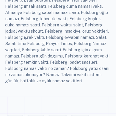
Felsberg Ezan Saatleri, Felsberg İftar vakitleri,
Felsberg imsak saati, Felsberg cuma namazı vakti,
Almanya Felsberg sabah namazı saati, Felsberg öğle
namazı, Felsberg teheccüt vakti, Felsberg kuşluk
duha namazı saati, Felsberg waktu solat, Felsberg
jadual waktu sholat, Felsberg imsakiye, oruç vakitleri,
Felsberg işrak vakti, Felsberg evvabin namazı, Salat,
Salah time Felsberg Prayer Times, Felsberg Namoz
vaqtlari, Felsberg kıble saati, Felsberg için akşam
namazı, Felsberg gün doğumu, Felsberg kerahat vakti,
Felsberg temkin vakti, Felsberg ibadet saatleri,
Felsberg namaz vakti ne zaman? Felsberg yatsı ezanı
ne zaman okunuyor? Namaz Takvimi vakit sistemi
günlük, haftalık ve aylık namaz vakitleri