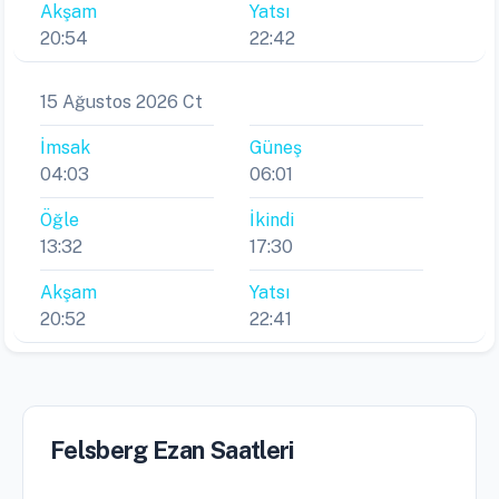
Akşam
Yatsı
20:54
22:42
15 Ağustos 2026 Ct
İmsak
Güneş
04:03
06:01
Öğle
İkindi
13:32
17:30
Akşam
Yatsı
20:52
22:41
Felsberg Ezan Saatleri