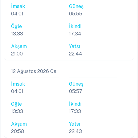
İmsak
Güneş
04:01
05:55
Öğle
İkindi
13:33
17:34
Akşam
Yatsı
21:00
22:44
12 Ağustos 2026 Ca
İmsak
Güneş
04:01
05:57
Öğle
İkindi
13:33
17:33
Akşam
Yatsı
20:58
22:43