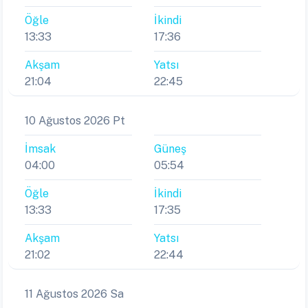
Öğle
İkindi
13:33
17:36
Akşam
Yatsı
21:04
22:45
10 Ağustos 2026 Pt
İmsak
Güneş
04:00
05:54
Öğle
İkindi
13:33
17:35
Akşam
Yatsı
21:02
22:44
11 Ağustos 2026 Sa