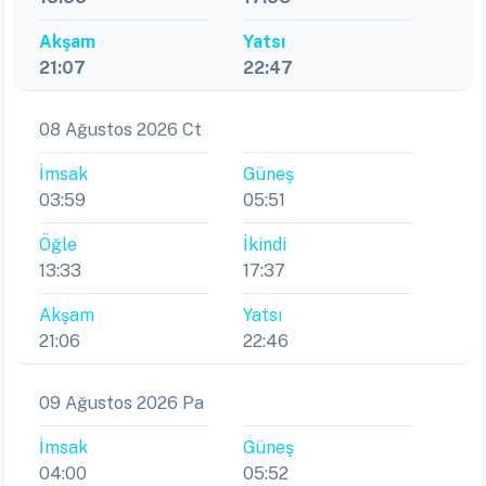
Akşam
Yatsı
21:07
22:47
08 Ağustos 2026 Ct
İmsak
Güneş
03:59
05:51
Öğle
İkindi
13:33
17:37
Akşam
Yatsı
21:06
22:46
09 Ağustos 2026 Pa
İmsak
Güneş
04:00
05:52