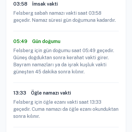
03:58
İmsak vakti
Felsberg sabah namazı vakti saat 03:58
geçedir. Namaz süresi gün doğumuna kadardır.
05:49
Gün doğumu
Felsberg için gün doğumu saat 05:49 geçedir.
Güneş doğduktan sonra kerahat vakti girer.
Bayram namazları ya da işrak kuşluk vakti
güneşten 45 dakika sonra kılınır.
13:33
Öğle namazı vakti
Felsberg için öğle ezanı vakti saat 13:33
geçedir. Cuma namazı da öğle ezanı okunduktan
sonra kılınır.