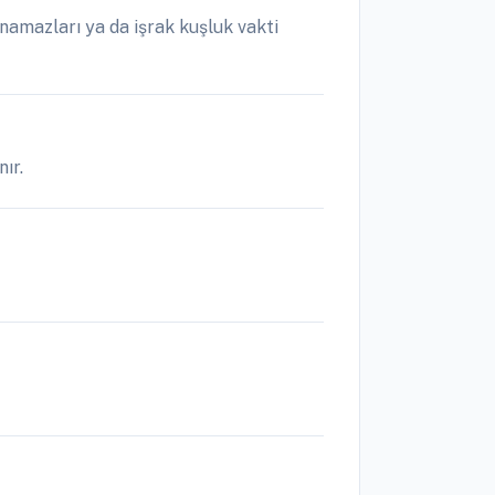
amazları ya da işrak kuşluk vakti
ır.