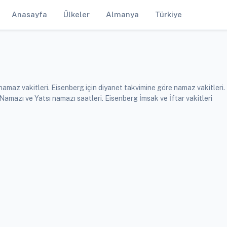
Anasayfa
Ülkeler
Almanya
Türkiye
namaz vakitleri. Eisenberg için diyanet takvimine göre namaz vakitleri.
mazı ve Yatsı namazı saatleri. Eisenberg İmsak ve İftar vakitleri