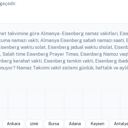
geçedir.
anet takvimine göre Almanya - Eisenberg namaz vakitleri, Eis
g cuma namazı vakti, Almanya Eisenberg sabah namazı saati,
Eisenberg waktu solat, Eisenberg jadual waktu sholat, Eisenb
t, Salah time Eisenberg Prayer Times, Eisenberg Namoz vaqtla
erg kerahat vakti, Eisenberg temkin vakti, Eisenberg ibade
uyor? Namaz Takvimi vakit sistemi günlük, haftalık ve aylı
Ankara
izmir
Bursa
Adana
Kayseri
Antaly