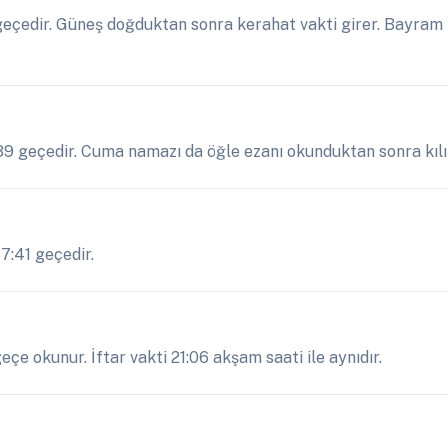
eçedir. Güneş doğduktan sonra kerahat vakti girer. Bayram n
:39 geçedir. Cuma namazı da öğle ezanı okunduktan sonra kılın
17:41 geçedir.
çe okunur. İftar vakti 21:06 akşam saati ile aynıdır.