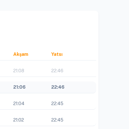
Akşam
Yatsı
21:08
22:46
21:06
22:46
21:04
22:45
21:02
22:45