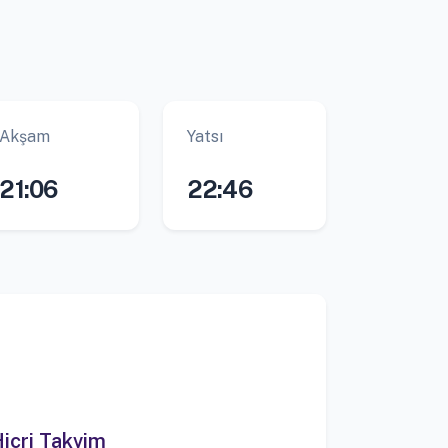
Akşam
Yatsı
21:06
22:46
icri Takvim