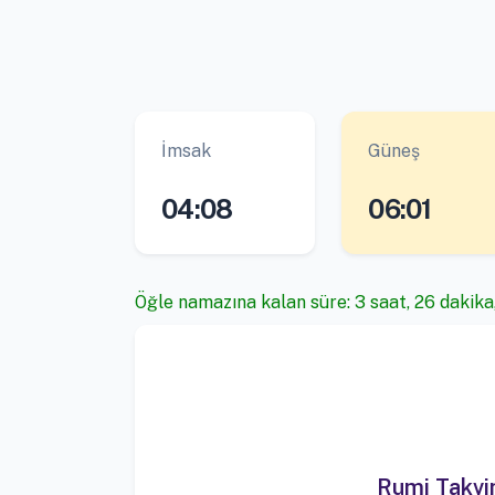
İmsak
Güneş
04:08
06:01
Öğle namazına kalan süre: 3 saat, 26 dakika
Rumi Takv