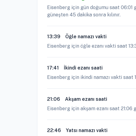
Eisenberg için gün doğumu saat 06:01 g
güneşten 45 dakika sonra kılınır.
13:39
Öğle namazı vakti
Eisenberg için öğle ezanı vakti saat 13
17:41
İkindi ezanı saati
Eisenberg için ikindi namazı vakti saat 
21:06
Akşam ezanı saati
Eisenberg için akşam ezanı saat 21:06 ge
22:46
Yatsı namazı vakti