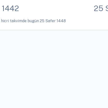
 1442
25 
 hicri takvimde bugün 25 Safer 1448