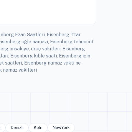
enberg Ezan Saatleri, Eisenberg İftar
 Eisenberg öğle namazı, Eisenberg teheccüt
erg imsakiye, oruç vakitleri, Eisenberg
ri, Eisenberg kıble saati, Eisenberg için
t saatleri, Eisenberg namaz vakti ne
k namaz vakitleri
a
Denizli
Köln
NewYork