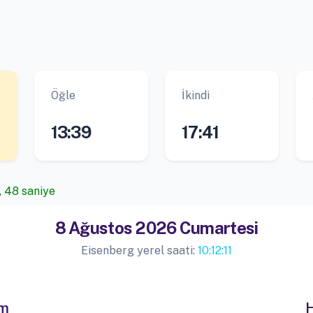
Öğle
İkindi
13:39
17:41
, 48 saniye
8 Ağustos 2026 Cumartesi
Eisenberg yerel saati:
10:12:11
im
H