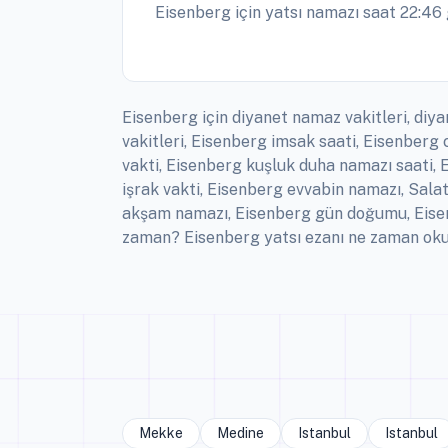
Eisenberg için yatsı namazı saat 22:46 
Eisenberg için diyanet namaz vakitleri, diy
vakitleri, Eisenberg imsak saati, Eisenber
vakti, Eisenberg kuşluk duha namazı saati, 
işrak vakti, Eisenberg evvabin namazı, Sala
akşam namazı, Eisenberg gün doğumu, Eisenb
zaman? Eisenberg yatsı ezanı ne zaman okun
Mekke
Medine
Istanbul
Istanbul