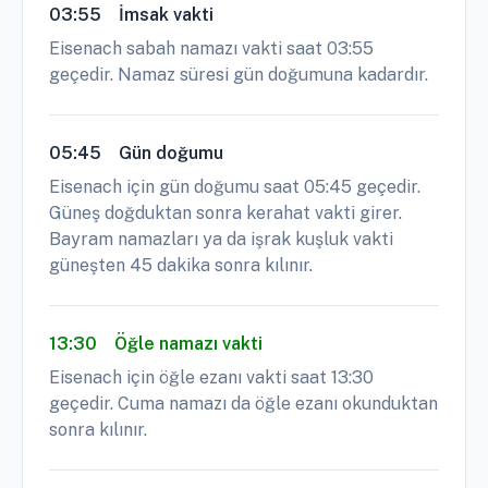
03:55
İmsak vakti
Eisenach sabah namazı vakti saat 03:55
geçedir. Namaz süresi gün doğumuna kadardır.
05:45
Gün doğumu
Eisenach için gün doğumu saat 05:45 geçedir.
Güneş doğduktan sonra kerahat vakti girer.
Bayram namazları ya da işrak kuşluk vakti
güneşten 45 dakika sonra kılınır.
13:30
Öğle namazı vakti
Eisenach için öğle ezanı vakti saat 13:30
geçedir. Cuma namazı da öğle ezanı okunduktan
sonra kılınır.