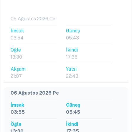
05 Ağustos 2026 Ca
İmsak
Güneş
03:54
05:43
Öğle
İkindi
13:30
17:36
Akşam
Yatsı
21:07
22:43
06 Ağustos 2026 Pe
İmsak
Güneş
03:55
05:45
Öğle
İkindi
13:30
17:35