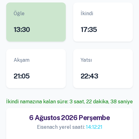
Öğle
İkindi
13:30
17:35
Akşam
Yatsı
21:05
22:43
İkindi namazına kalan süre: 3 saat, 22 dakika, 38 saniye
6 Ağustos 2026 Perşembe
Eisenach yerel saati:
14:12:21