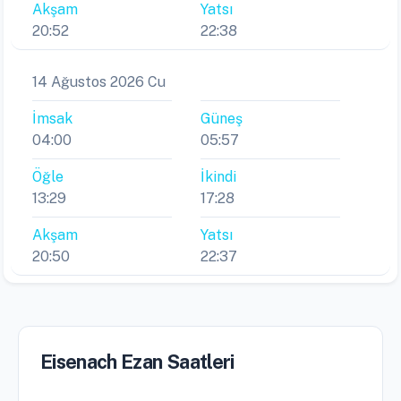
Akşam
Yatsı
20:52
22:38
14 Ağustos 2026 Cu
İmsak
Güneş
04:00
05:57
Öğle
İkindi
13:29
17:28
Akşam
Yatsı
20:50
22:37
Eisenach Ezan Saatleri