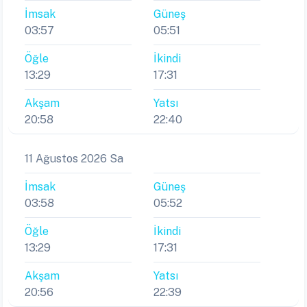
İmsak
Güneş
03:57
05:51
Öğle
İkindi
13:29
17:31
Akşam
Yatsı
20:58
22:40
11 Ağustos 2026 Sa
İmsak
Güneş
03:58
05:52
Öğle
İkindi
13:29
17:31
Akşam
Yatsı
20:56
22:39