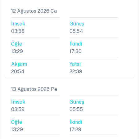
12 Ağustos 2026 Ca
İmsak
Güneş
03:58
05:54
Öğle
İkindi
13:29
17:30
Akşam
Yatsı
20:54
22:39
13 Ağustos 2026 Pe
İmsak
Güneş
03:59
05:55
Öğle
İkindi
13:29
17:29