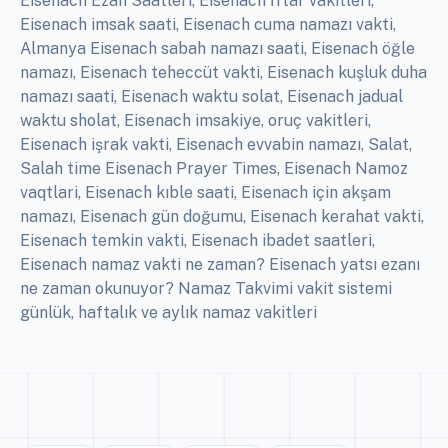
Eisenach Ezan Saatleri, Eisenach İftar vakitleri,
Eisenach imsak saati, Eisenach cuma namazı vakti,
Almanya Eisenach sabah namazı saati, Eisenach öğle
namazı, Eisenach teheccüt vakti, Eisenach kuşluk duha
namazı saati, Eisenach waktu solat, Eisenach jadual
waktu sholat, Eisenach imsakiye, oruç vakitleri,
Eisenach işrak vakti, Eisenach evvabin namazı, Salat,
Salah time Eisenach Prayer Times, Eisenach Namoz
vaqtlari, Eisenach kıble saati, Eisenach için akşam
namazı, Eisenach gün doğumu, Eisenach kerahat vakti,
Eisenach temkin vakti, Eisenach ibadet saatleri,
Eisenach namaz vakti ne zaman? Eisenach yatsı ezanı
ne zaman okunuyor? Namaz Takvimi vakit sistemi
günlük, haftalık ve aylık namaz vakitleri