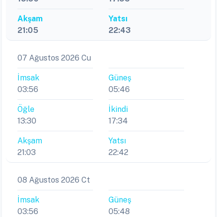
Akşam
Yatsı
21:05
22:43
07 Ağustos 2026 Cu
İmsak
Güneş
03:56
05:46
Öğle
İkindi
13:30
17:34
Akşam
Yatsı
21:03
22:42
08 Ağustos 2026 Ct
İmsak
Güneş
03:56
05:48