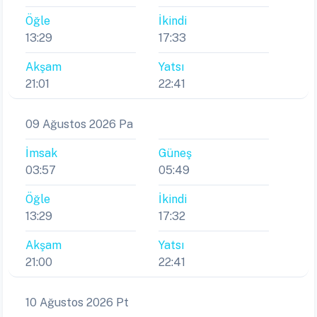
Öğle
İkindi
13:29
17:33
Akşam
Yatsı
21:01
22:41
09 Ağustos 2026 Pa
İmsak
Güneş
03:57
05:49
Öğle
İkindi
13:29
17:32
Akşam
Yatsı
21:00
22:41
10 Ağustos 2026 Pt