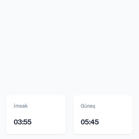
İmsak
Güneş
03:55
05:45