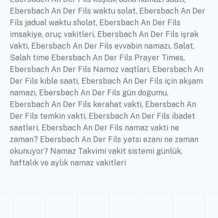
Ebersbach An Der Fils waktu solat, Ebersbach An Der
Fils jadual waktu sholat, Ebersbach An Der Fils
imsakiye, oruç vakitleri, Ebersbach An Der Fils işrak
vakti, Ebersbach An Der Fils evvabin namazı, Salat,
Salah time Ebersbach An Der Fils Prayer Times,
Ebersbach An Der Fils Namoz vaqtlari, Ebersbach An
Der Fils kıble saati, Ebersbach An Der Fils için akşam
namazı, Ebersbach An Der Fils gün doğumu,
Ebersbach An Der Fils kerahat vakti, Ebersbach An
Der Fils temkin vakti, Ebersbach An Der Fils ibadet
saatleri, Ebersbach An Der Fils namaz vakti ne
zaman? Ebersbach An Der Fils yatsı ezanı ne zaman
okunuyor? Namaz Takvimi vakit sistemi günlük,
haftalık ve aylık namaz vakitleri