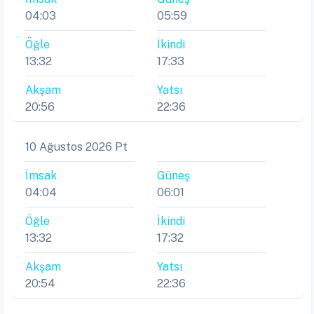
04:03
05:59
Öğle
İkindi
13:32
17:33
Akşam
Yatsı
20:56
22:36
10 Ağustos 2026 Pt
İmsak
Güneş
04:04
06:01
Öğle
İkindi
13:32
17:32
Akşam
Yatsı
20:54
22:36