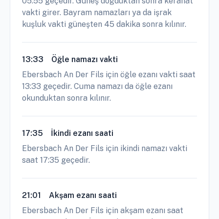
05:55 geçedir. Güneş doğduktan sonra kerahat
vakti girer. Bayram namazları ya da işrak
kuşluk vakti güneşten 45 dakika sonra kılınır.
13:33
Öğle namazı vakti
Ebersbach An Der Fils için öğle ezanı vakti saat
13:33 geçedir. Cuma namazı da öğle ezanı
okunduktan sonra kılınır.
17:35
İkindi ezanı saati
Ebersbach An Der Fils için ikindi namazı vakti
saat 17:35 geçedir.
21:01
Akşam ezanı saati
Ebersbach An Der Fils için akşam ezanı saat