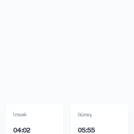
İmsak
Güneş
04:02
05:55