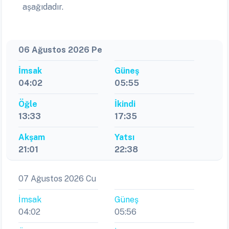
aşağıdadır.
06 Ağustos 2026 Pe
İmsak
Güneş
04:02
05:55
Öğle
İkindi
13:33
17:35
Akşam
Yatsı
21:01
22:38
07 Ağustos 2026 Cu
İmsak
Güneş
04:02
05:56