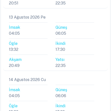
20:51
22:35
13 Ağustos 2026 Pe
İmsak
Güneş
04:05
06:05
Öğle
İkindi
13:32
17:30
Akşam
Yatsı
20:49
22:35
14 Ağustos 2026 Cu
İmsak
Güneş
04:05
06:06
Öğle
İkindi