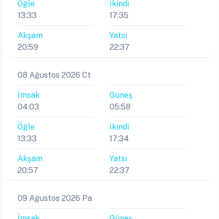
Öğle
İkindi
13:33
17:35
Akşam
Yatsı
20:59
22:37
08 Ağustos 2026 Ct
İmsak
Güneş
04:03
05:58
Öğle
İkindi
13:33
17:34
Akşam
Yatsı
20:57
22:37
09 Ağustos 2026 Pa
İmsak
Güneş