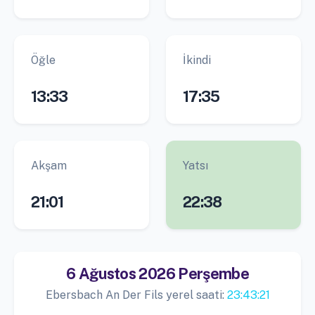
Öğle
İkindi
13:33
17:35
Akşam
Yatsı
21:01
22:38
6 Ağustos 2026 Perşembe
Ebersbach An Der Fils yerel saati:
23:43:22