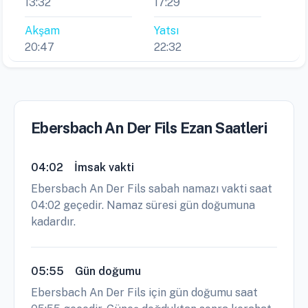
13:32
17:29
Akşam
Yatsı
20:47
22:32
Ebersbach An Der Fils Ezan Saatleri
04:02
İmsak vakti
Ebersbach An Der Fils sabah namazı vakti saat
04:02 geçedir. Namaz süresi gün doğumuna
kadardır.
05:55
Gün doğumu
Ebersbach An Der Fils için gün doğumu saat