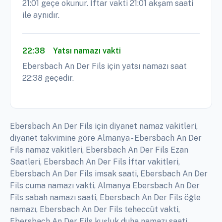
21:01 geçe okunur. İftar vakti 21:01 akşam saati
ile aynıdır.
22:38
Yatsı namazı vakti
Ebersbach An Der Fils için yatsı namazı saat
22:38 geçedir.
Ebersbach An Der Fils için diyanet namaz vakitleri,
diyanet takvimine göre Almanya - Ebersbach An Der
Fils namaz vakitleri, Ebersbach An Der Fils Ezan
Saatleri, Ebersbach An Der Fils İftar vakitleri,
Ebersbach An Der Fils imsak saati, Ebersbach An Der
Fils cuma namazı vakti, Almanya Ebersbach An Der
Fils sabah namazı saati, Ebersbach An Der Fils öğle
namazı, Ebersbach An Der Fils teheccüt vakti,
Ebersbach An Der Fils kuşluk duha namazı saati,