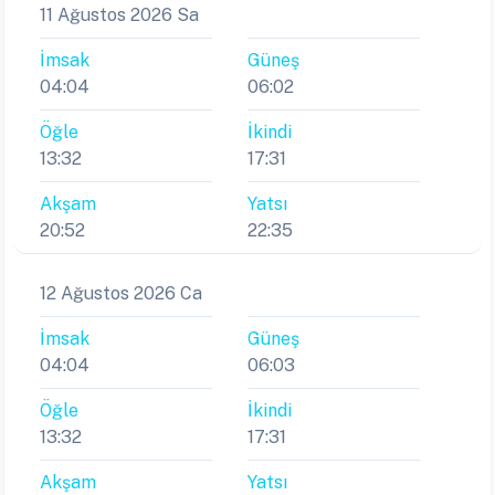
11 Ağustos 2026 Sa
İmsak
Güneş
04:04
06:02
Öğle
İkindi
13:32
17:31
Akşam
Yatsı
20:52
22:35
12 Ağustos 2026 Ca
İmsak
Güneş
04:04
06:03
Öğle
İkindi
13:32
17:31
Akşam
Yatsı