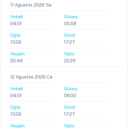
11 Ağustos 2026 Sa
İmsak
Güneş
04:01
05:58
Öğle
İkindi
13:28
17:27
Akşam
Yatsı
20:48
22:29
12 Ağustos 2026 Ca
İmsak
Güneş
04:01
06:00
Öğle
İkindi
13:28
17:27
Akşam
Yatsı