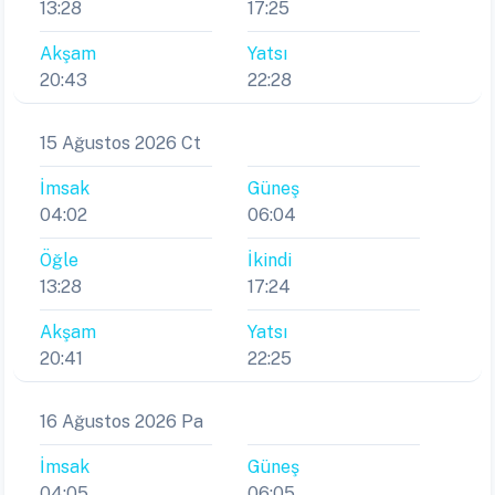
13:28
17:25
Akşam
Yatsı
20:43
22:28
15 Ağustos 2026 Ct
İmsak
Güneş
04:02
06:04
Öğle
İkindi
13:28
17:24
Akşam
Yatsı
20:41
22:25
16 Ağustos 2026 Pa
İmsak
Güneş
04:05
06:05