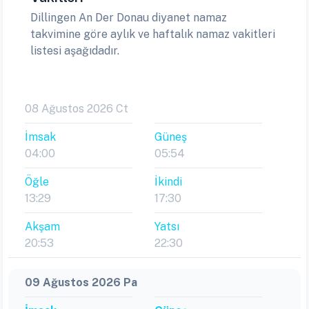
Dillingen An Der Donau diyanet namaz
takvimine göre aylık ve haftalık namaz vakitleri
listesi aşağıdadır.
08 Ağustos 2026 Ct
İmsak
Güneş
04:00
05:54
Öğle
İkindi
13:29
17:30
Akşam
Yatsı
20:53
22:30
09 Ağustos 2026 Pa