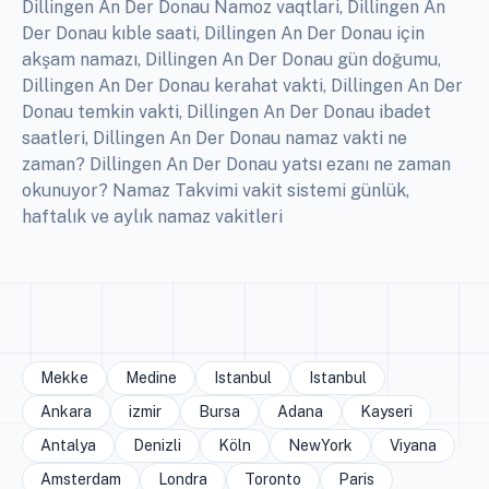
Dillingen An Der Donau Namoz vaqtlari, Dillingen An
Der Donau kıble saati, Dillingen An Der Donau için
akşam namazı, Dillingen An Der Donau gün doğumu,
Dillingen An Der Donau kerahat vakti, Dillingen An Der
Donau temkin vakti, Dillingen An Der Donau ibadet
saatleri, Dillingen An Der Donau namaz vakti ne
zaman? Dillingen An Der Donau yatsı ezanı ne zaman
okunuyor? Namaz Takvimi vakit sistemi günlük,
haftalık ve aylık namaz vakitleri
Mekke
Medine
Istanbul
Istanbul
Ankara
izmir
Bursa
Adana
Kayseri
Antalya
Denizli
Köln
NewYork
Viyana
Amsterdam
Londra
Toronto
Paris