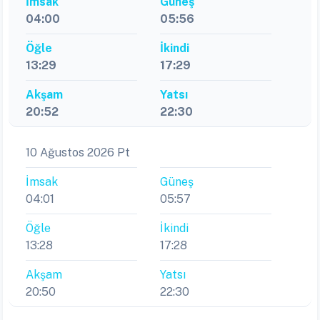
İmsak
Güneş
04:00
05:56
Öğle
İkindi
13:29
17:29
Akşam
Yatsı
20:52
22:30
10 Ağustos 2026 Pt
İmsak
Güneş
04:01
05:57
Öğle
İkindi
13:28
17:28
Akşam
Yatsı
20:50
22:30