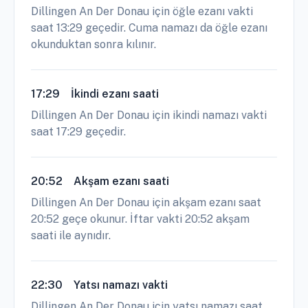
Dillingen An Der Donau için öğle ezanı vakti
saat 13:29 geçedir. Cuma namazı da öğle ezanı
okunduktan sonra kılınır.
17:29
İkindi ezanı saati
Dillingen An Der Donau için ikindi namazı vakti
saat 17:29 geçedir.
20:52
Akşam ezanı saati
Dillingen An Der Donau için akşam ezanı saat
20:52 geçe okunur. İftar vakti 20:52 akşam
saati ile aynıdır.
22:30
Yatsı namazı vakti
Dillingen An Der Donau için yatsı namazı saat