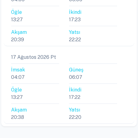
Öğle
İkindi
13:27
17:23
Akşam
Yatsı
20:39
22:22
17 Ağustos 2026 Pt
İmsak
Güneş
04:07
06:07
Öğle
İkindi
13:27
17:22
Akşam
Yatsı
20:38
22:20