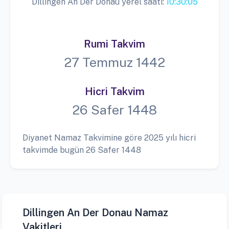
Dillingen An Der Donau yerel saati:
10:30:05
Rumi Takvim
27 Temmuz 1442
Hicri Takvim
26 Safer 1448
Diyanet Namaz Takvimine göre 2025 yılı hicri
takvimde bugün 26 Safer 1448
Dillingen An Der Donau Namaz
Vakitleri