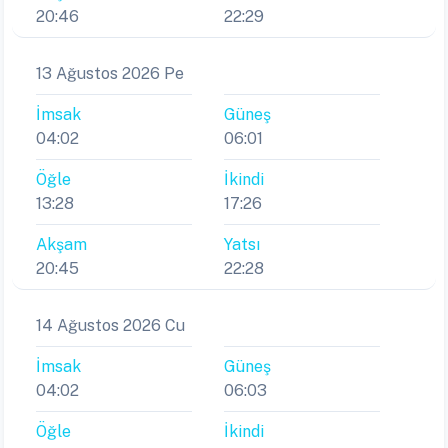
20:46
22:29
13 Ağustos 2026 Pe
İmsak
Güneş
04:02
06:01
Öğle
İkindi
13:28
17:26
Akşam
Yatsı
20:45
22:28
14 Ağustos 2026 Cu
İmsak
Güneş
04:02
06:03
Öğle
İkindi