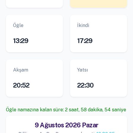
Öğle
İkindi
13:29
17:29
Akşam
Yatsı
20:52
22:30
Öğle namazına kalan süre: 2 saat, 58 dakika, 54 saniye
9 Ağustos 2026 Pazar