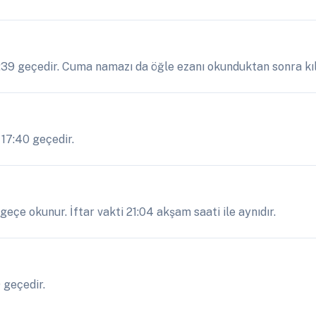
3:39 geçedir. Cuma namazı da öğle ezanı okunduktan sonra kılı
 17:40 geçedir.
eçe okunur. İftar vakti 21:04 akşam saati ile aynıdır.
 geçedir.