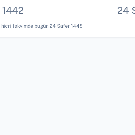
 1442
24 
 hicri takvimde bugün 24 Safer 1448