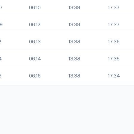
07
06:10
13:39
17:37
09
06:12
13:39
17:37
2
06:13
13:38
17:36
4
06:14
13:38
17:35
6
06:16
13:38
17:34