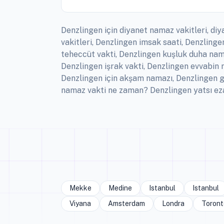
Denzlingen için diyanet namaz vakitleri, di
vakitleri, Denzlingen imsak saati, Denzlin
teheccüt vakti, Denzlingen kuşluk duha nama
Denzlingen işrak vakti, Denzlingen evvabin 
Denzlingen için akşam namazı, Denzlingen g
namaz vakti ne zaman? Denzlingen yatsı eza
Mekke
Medine
Istanbul
Istanbul
Viyana
Amsterdam
Londra
Toront