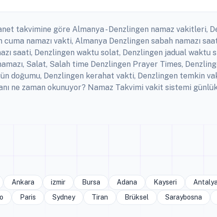
yanet takvimine göre Almanya - Denzlingen namaz vakitleri, D
gen cuma namazı vakti, Almanya Denzlingen sabah namazı saat
zı saati, Denzlingen waktu solat, Denzlingen jadual waktu sh
namazı, Salat, Salah time Denzlingen Prayer Times, Denzling
ün doğumu, Denzlingen kerahat vakti, Denzlingen temkin vakt
nı ne zaman okunuyor? Namaz Takvimi vakit sistemi günlük, 
Ankara
izmir
Bursa
Adana
Kayseri
Antaly
o
Paris
Sydney
Tiran
Brüksel
Saraybosna