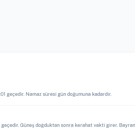
:01 geçedir. Namaz süresi gün doğumuna kadardır.
geçedir. Güneş doğduktan sonra kerahat vakti girer. Bayram