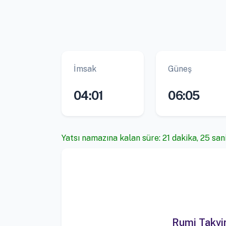
İmsak
Güneş
04:01
06:05
Yatsı namazına kalan süre: 21 dakika, 25 san
Rumi Takv