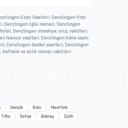
enzlingen Ezan Saatleri, Denzlingen İftar
i, Denzlingen öğle namazı, Denzlingen
olat, Denzlingen imsakiye, oruç vakitleri,
en Namoz vaqtlari, Denzlingen kıble saati,
i, Denzlingen ibadet saatleri, Denzlingen
haftalık ve aylık namaz vakitleri
a
Denizli
Köln
NewYork
Tiflis
Sofya
Bükreş
Zürih