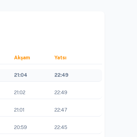
Akşam
Yatsı
21:04
22:49
21:02
22:49
21:01
22:47
20:59
22:45