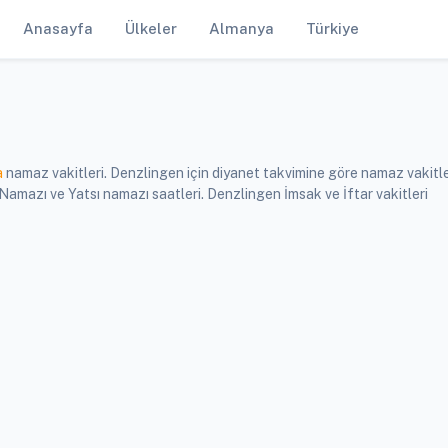
Anasayfa
Ülkeler
Almanya
Türkiye
a
namaz vakitleri. Denzlingen için diyanet takvimine göre namaz vakitle
mazı ve Yatsı namazı saatleri. Denzlingen İmsak ve İftar vakitleri