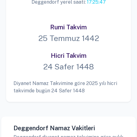
Deggendorf yerel saati:
17:25:48
Rumi Takvim
25 Temmuz 1442
Hicri Takvim
24 Safer 1448
Diyanet Namaz Takvimine göre 2025 yılı hicri
takvimde bugün 24 Safer 1448
Deggendorf Namaz Vakitleri