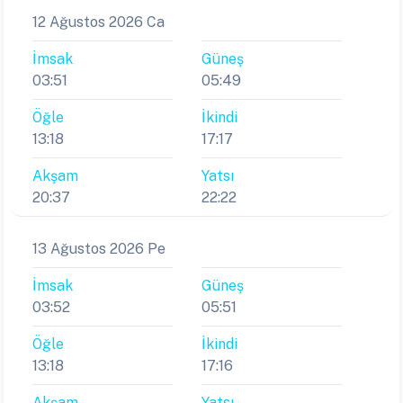
12 Ağustos 2026 Ca
İmsak
Güneş
03:51
05:49
Öğle
İkindi
13:18
17:17
Akşam
Yatsı
20:37
22:22
13 Ağustos 2026 Pe
İmsak
Güneş
03:52
05:51
Öğle
İkindi
13:18
17:16
Akşam
Yatsı