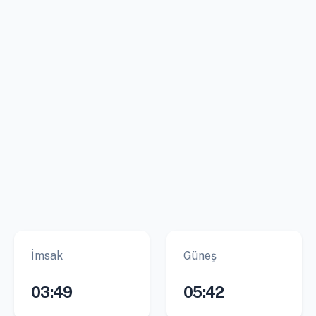
İmsak
Güneş
03:49
05:42