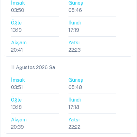
İmsak
Güneş
03:50
05:46
Öğle
İkindi
13:19
17:19
Akşam
Yatsı
20:41
22:23
11 Ağustos 2026 Sa
İmsak
Güneş
03:51
05:48
Öğle
İkindi
13:18
17:18
Akşam
Yatsı
20:39
22:22