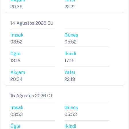
20:36
22:21
14 Ağustos 2026 Cu
İmsak
Güneş
03:52
05:52
Öğle
İkindi
13:18
17:15
Akşam
Yatsı
20:34
22:19
15 Ağustos 2026 Ct
İmsak
Güneş
03:53
05:53
Öğle
İkindi