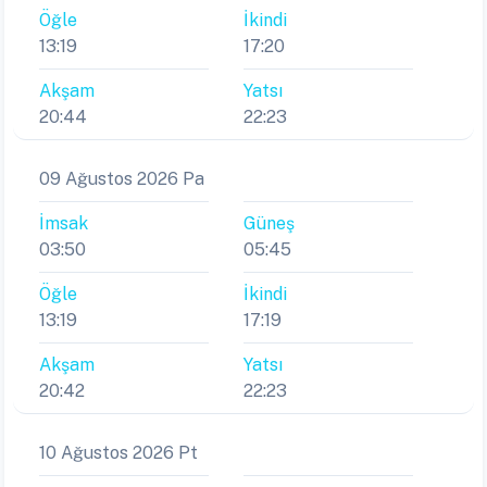
Öğle
İkindi
13:19
17:20
Akşam
Yatsı
20:44
22:23
09 Ağustos 2026 Pa
İmsak
Güneş
03:50
05:45
Öğle
İkindi
13:19
17:19
Akşam
Yatsı
20:42
22:23
10 Ağustos 2026 Pt