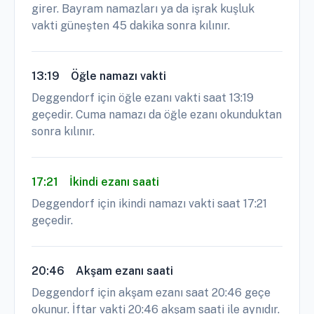
girer. Bayram namazları ya da işrak kuşluk
vakti güneşten 45 dakika sonra kılınır.
13:19
Öğle namazı vakti
Deggendorf için öğle ezanı vakti saat 13:19
geçedir. Cuma namazı da öğle ezanı okunduktan
sonra kılınır.
17:21
İkindi ezanı saati
Deggendorf için ikindi namazı vakti saat 17:21
geçedir.
20:46
Akşam ezanı saati
Deggendorf için akşam ezanı saat 20:46 geçe
okunur. İftar vakti 20:46 akşam saati ile aynıdır.