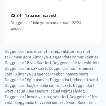
22:24
Yatsı namazı vakti
Deggendorf için yatsı namazı saat 22:24
geçedir.
Deggendorf için diyanet namaz vakitleri, diyanet
takvimine göre Almanya - Deggendorf namaz vakitleri,
Deggendorf Ezan Saatleri, Deggendorf İftar vakitleri,
Deggendorf imsak saati, Deggendorf cuma namazı
vakti, Almanya Deggendorf sabah namazı saati,
Deggendorf öğle namazı, Deggendorf teheccüt vakti,
Deggendorf kuşluk duha namazı saati, Deggendorf
waktu solat, Deggendorf jadual waktu sholat,
Deggendorf imsakiye, oruç vakitleri, Deggendorf işrak
vakti, Deggendorf evvabin namazı, Salat, Salah time