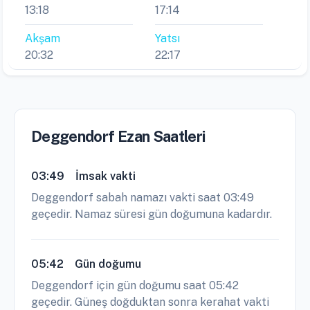
13:18
17:14
Akşam
Yatsı
20:32
22:17
Deggendorf Ezan Saatleri
03:49
İmsak vakti
Deggendorf sabah namazı vakti saat 03:49
geçedir. Namaz süresi gün doğumuna kadardır.
05:42
Gün doğumu
Deggendorf için gün doğumu saat 05:42
geçedir. Güneş doğduktan sonra kerahat vakti