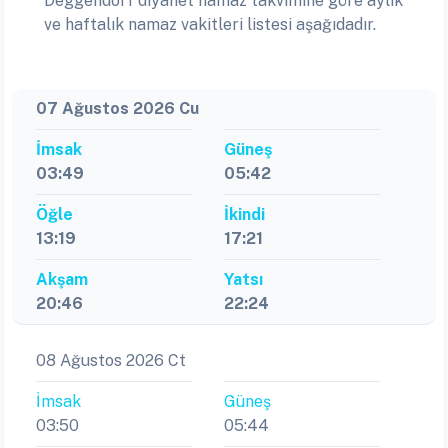
Deggendorf diyanet namaz takvimine göre aylık
ve haftalık namaz vakitleri listesi aşağıdadır.
07 Ağustos 2026 Cu
İmsak
Güneş
03:49
05:42
Öğle
İkindi
13:19
17:21
Akşam
Yatsı
20:46
22:24
08 Ağustos 2026 Ct
İmsak
Güneş
03:50
05:44