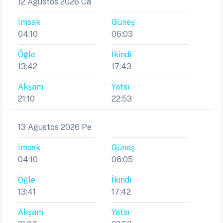
12 Ağustos 2026 Ca
İmsak
Güneş
04:10
06:03
Öğle
İkindi
13:42
17:43
Akşam
Yatsı
21:10
22:53
13 Ağustos 2026 Pe
İmsak
Güneş
04:10
06:05
Öğle
İkindi
13:41
17:42
Akşam
Yatsı