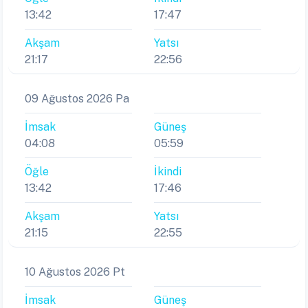
13:42
17:47
Akşam
Yatsı
21:17
22:56
09 Ağustos 2026 Pa
İmsak
Güneş
04:08
05:59
Öğle
İkindi
13:42
17:46
Akşam
Yatsı
21:15
22:55
10 Ağustos 2026 Pt
İmsak
Güneş