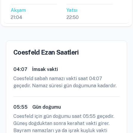
Akşam
Yatsı
21:04
22:50
Coesfeld Ezan Saatleri
04:07
İmsak vakti
Coesfeld sabah namazı vakti saat 04:07
geçedir. Namaz süresi gün doğumuna kadardır.
05:55
Gün doğumu
Coesfeld için gün doğumu saat 05:55 geçedir.
Güneş doğduktan sonra kerahat vakti girer.
Bayram namazları ya da işrak kuşluk vakti