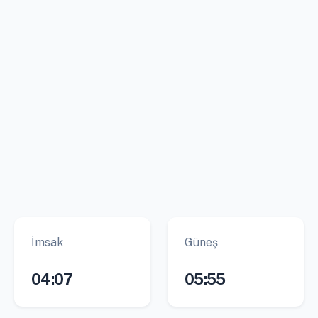
İmsak
Güneş
04:07
05:55