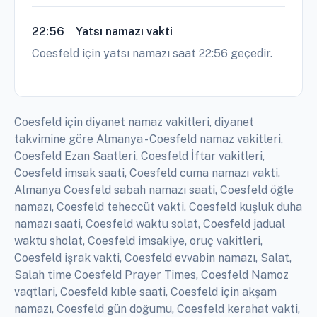
22:56
Yatsı namazı vakti
Coesfeld için yatsı namazı saat 22:56 geçedir.
Coesfeld için diyanet namaz vakitleri, diyanet
takvimine göre Almanya - Coesfeld namaz vakitleri,
Coesfeld Ezan Saatleri, Coesfeld İftar vakitleri,
Coesfeld imsak saati, Coesfeld cuma namazı vakti,
Almanya Coesfeld sabah namazı saati, Coesfeld öğle
namazı, Coesfeld teheccüt vakti, Coesfeld kuşluk duha
namazı saati, Coesfeld waktu solat, Coesfeld jadual
waktu sholat, Coesfeld imsakiye, oruç vakitleri,
Coesfeld işrak vakti, Coesfeld evvabin namazı, Salat,
Salah time Coesfeld Prayer Times, Coesfeld Namoz
vaqtlari, Coesfeld kıble saati, Coesfeld için akşam
namazı, Coesfeld gün doğumu, Coesfeld kerahat vakti,