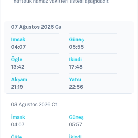
haftalık namaz vakitleri listesi aşağıdadır.
07 Ağustos 2026 Cu
İmsak
Güneş
04:07
05:55
Öğle
İkindi
13:42
17:48
Akşam
Yatsı
21:19
22:56
08 Ağustos 2026 Ct
İmsak
Güneş
04:07
05:57
Öğle
İkindi