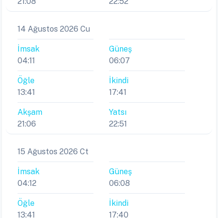
21:08
22:52
14 Ağustos 2026 Cu
İmsak
Güneş
04:11
06:07
Öğle
İkindi
13:41
17:41
Akşam
Yatsı
21:06
22:51
15 Ağustos 2026 Ct
İmsak
Güneş
04:12
06:08
Öğle
İkindi
13:41
17:40