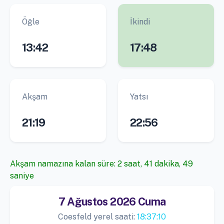
Öğle
İkindi
13:42
17:48
Akşam
Yatsı
21:19
22:56
Akşam namazına kalan süre: 2 saat, 41 dakika, 48
saniye
7 Ağustos 2026 Cuma
Coesfeld yerel saati:
18:37:11