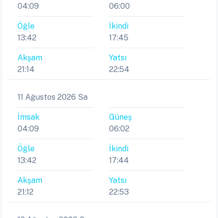
04:09
06:00
Öğle
İkindi
13:42
17:45
Akşam
Yatsı
21:14
22:54
11 Ağustos 2026 Sa
İmsak
Güneş
04:09
06:02
Öğle
İkindi
13:42
17:44
Akşam
Yatsı
21:12
22:53