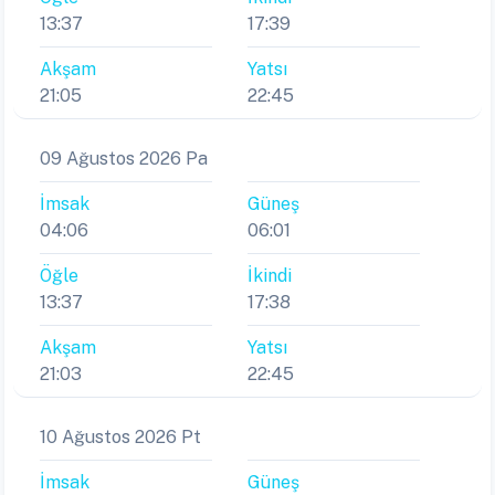
13:37
17:39
Akşam
Yatsı
21:05
22:45
09 Ağustos 2026 Pa
İmsak
Güneş
04:06
06:01
Öğle
İkindi
13:37
17:38
Akşam
Yatsı
21:03
22:45
10 Ağustos 2026 Pt
İmsak
Güneş