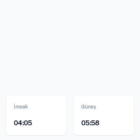
İmsak
Güneş
04:05
05:58