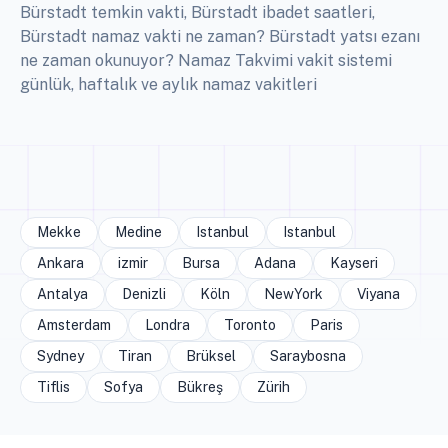
Bürstadt temkin vakti, Bürstadt ibadet saatleri,
Bürstadt namaz vakti ne zaman? Bürstadt yatsı ezanı
ne zaman okunuyor? Namaz Takvimi vakit sistemi
günlük, haftalık ve aylık namaz vakitleri
Mekke
Medine
Istanbul
Istanbul
Ankara
izmir
Bursa
Adana
Kayseri
Antalya
Denizli
Köln
NewYork
Viyana
Amsterdam
Londra
Toronto
Paris
Sydney
Tiran
Brüksel
Saraybosna
Tiflis
Sofya
Bükreş
Zürih