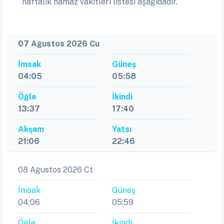
haftalık namaz vakitleri listesi aşağıdadır.
07 Ağustos 2026 Cu
İmsak
Güneş
04:05
05:58
Öğle
İkindi
13:37
17:40
Akşam
Yatsı
21:06
22:46
08 Ağustos 2026 Ct
İmsak
Güneş
04:06
05:59
Öğle
İkindi