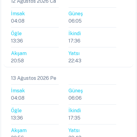
12 Ağustos 2026 Ca
İmsak
Güneş
04:08
06:05
Öğle
İkindi
13:36
17:36
Akşam
Yatsı
20:58
22:43
13 Ağustos 2026 Pe
İmsak
Güneş
04:08
06:06
Öğle
İkindi
13:36
17:35
Akşam
Yatsı