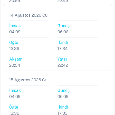
20:56
22:43
14 Ağustos 2026 Cu
İmsak
Güneş
04:09
06:08
Öğle
İkindi
13:36
17:34
Akşam
Yatsı
20:54
22:42
15 Ağustos 2026 Ct
İmsak
Güneş
04:09
06:09
Öğle
İkindi
13:36
17:33