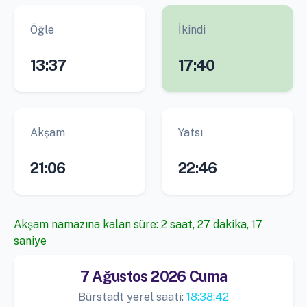
Öğle
İkindi
13:37
17:40
Akşam
Yatsı
21:06
22:46
Akşam namazına kalan süre: 2 saat, 27 dakika, 16
saniye
7 Ağustos 2026 Cuma
Bürstadt yerel saati:
18:38:43