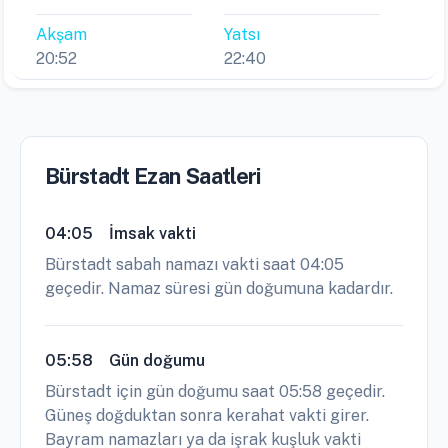
Akşam
Yatsı
20:52
22:40
Bürstadt Ezan Saatleri
04:05
İmsak vakti
Bürstadt sabah namazı vakti saat 04:05
geçedir. Namaz süresi gün doğumuna kadardır.
05:58
Gün doğumu
Bürstadt için gün doğumu saat 05:58 geçedir.
Güneş doğduktan sonra kerahat vakti girer.
Bayram namazları ya da işrak kuşluk vakti