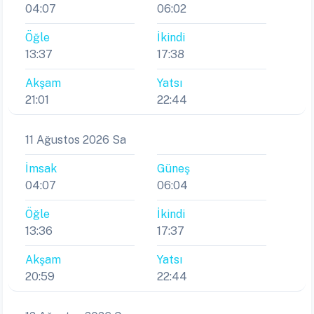
04:07
06:02
Öğle
İkindi
13:37
17:38
Akşam
Yatsı
21:01
22:44
11 Ağustos 2026 Sa
İmsak
Güneş
04:07
06:04
Öğle
İkindi
13:36
17:37
Akşam
Yatsı
20:59
22:44