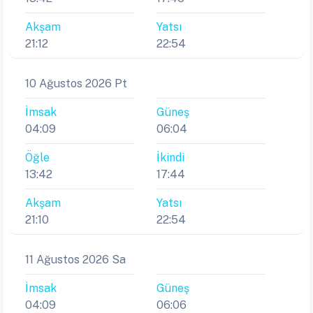
Akşam
Yatsı
21:12
22:54
10 Ağustos 2026 Pt
İmsak
Güneş
04:09
06:04
Öğle
İkindi
13:42
17:44
Akşam
Yatsı
21:10
22:54
11 Ağustos 2026 Sa
İmsak
Güneş
04:09
06:06