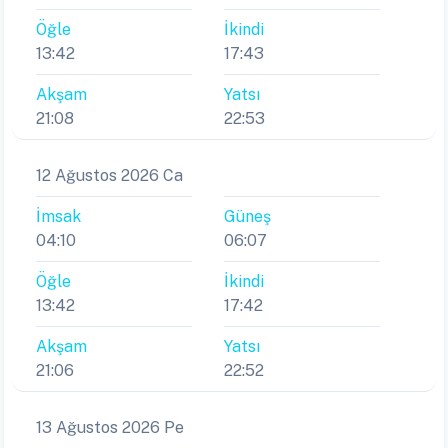
Öğle
İkindi
13:42
17:43
Akşam
Yatsı
21:08
22:53
12 Ağustos 2026 Ca
İmsak
Güneş
04:10
06:07
Öğle
İkindi
13:42
17:42
Akşam
Yatsı
21:06
22:52
13 Ağustos 2026 Pe