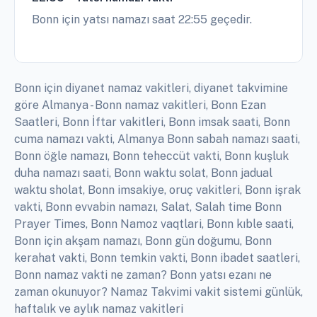
Bonn için yatsı namazı saat 22:55 geçedir.
Bonn için diyanet namaz vakitleri, diyanet takvimine
göre Almanya - Bonn namaz vakitleri, Bonn Ezan
Saatleri, Bonn İftar vakitleri, Bonn imsak saati, Bonn
cuma namazı vakti, Almanya Bonn sabah namazı saati,
Bonn öğle namazı, Bonn teheccüt vakti, Bonn kuşluk
duha namazı saati, Bonn waktu solat, Bonn jadual
waktu sholat, Bonn imsakiye, oruç vakitleri, Bonn işrak
vakti, Bonn evvabin namazı, Salat, Salah time Bonn
Prayer Times, Bonn Namoz vaqtlari, Bonn kıble saati,
Bonn için akşam namazı, Bonn gün doğumu, Bonn
kerahat vakti, Bonn temkin vakti, Bonn ibadet saatleri,
Bonn namaz vakti ne zaman? Bonn yatsı ezanı ne
zaman okunuyor? Namaz Takvimi vakit sistemi günlük,
haftalık ve aylık namaz vakitleri