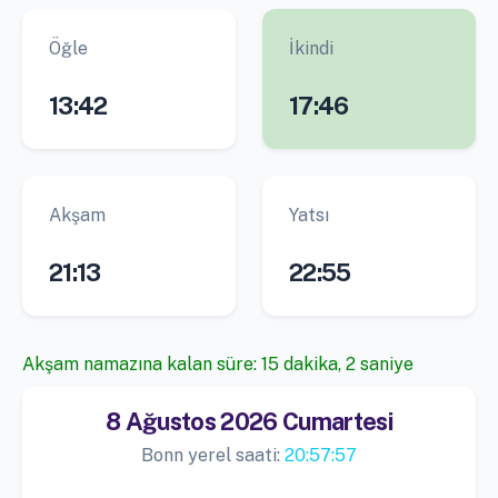
Öğle
İkindi
13:42
17:46
Akşam
Yatsı
21:13
22:55
Akşam namazına kalan süre: 15 dakika, 2 saniye
8 Ağustos 2026 Cumartesi
Bonn yerel saati:
20:57:57