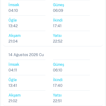
İmsak
Güneş
04:10
06:09
Öğle
İkindi
13:42
17:41
Akşam
Yatsı
21:04
22:52
14 Ağustos 2026 Cu
İmsak
Güneş
04:11
06:10
Öğle
İkindi
13:41
17:40
Akşam
Yatsı
21:02
22:51