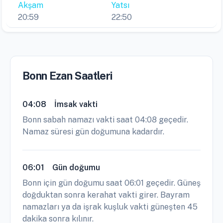
Akşam
Yatsı
20:59
22:50
Bonn Ezan Saatleri
04:08
İmsak vakti
Bonn sabah namazı vakti saat 04:08 geçedir.
Namaz süresi gün doğumuna kadardır.
06:01
Gün doğumu
Bonn için gün doğumu saat 06:01 geçedir. Güneş
doğduktan sonra kerahat vakti girer. Bayram
namazları ya da işrak kuşluk vakti güneşten 45
dakika sonra kılınır.