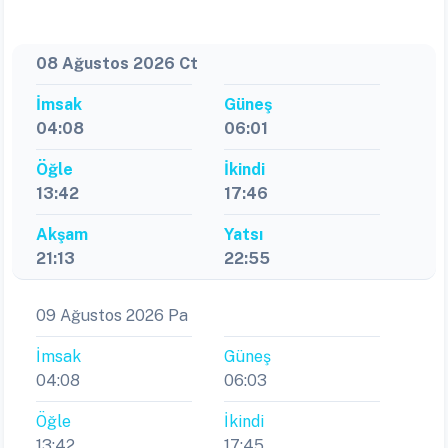
08 Ağustos 2026 Ct
İmsak
Güneş
04:08
06:01
Öğle
İkindi
13:42
17:46
Akşam
Yatsı
21:13
22:55
09 Ağustos 2026 Pa
İmsak
Güneş
04:08
06:03
Öğle
İkindi
13:42
17:45