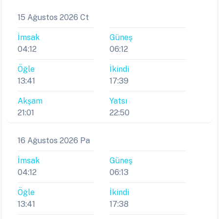
15 Ağustos 2026 Ct
İmsak
Güneş
04:12
06:12
Öğle
İkindi
13:41
17:39
Akşam
Yatsı
21:01
22:50
16 Ağustos 2026 Pa
İmsak
Güneş
04:12
06:13
Öğle
İkindi
13:41
17:38