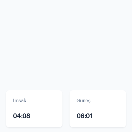
İmsak
Güneş
04:08
06:01