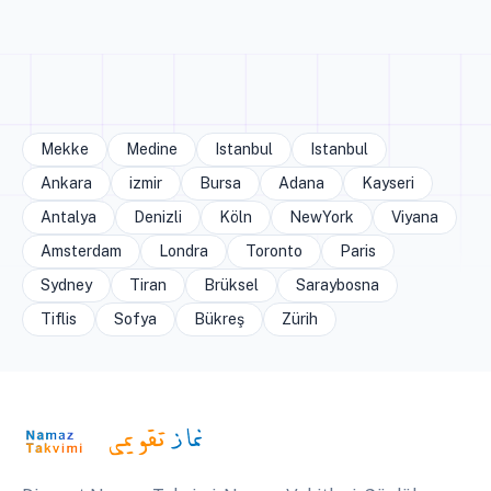
Mekke
Medine
Istanbul
Istanbul
Ankara
izmir
Bursa
Adana
Kayseri
Antalya
Denizli
Köln
NewYork
Viyana
Amsterdam
Londra
Toronto
Paris
Sydney
Tiran
Brüksel
Saraybosna
Tiflis
Sofya
Bükreş
Zürih