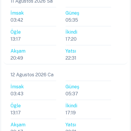
11 Ağustos 2026 Sa
İmsak
Güneş
03:42
05:35
Öğle
İkindi
13:17
17:20
Akşam
Yatsı
20:49
22:31
12 Ağustos 2026 Ca
İmsak
Güneş
03:43
05:37
Öğle
İkindi
13:17
17:19
Akşam
Yatsı