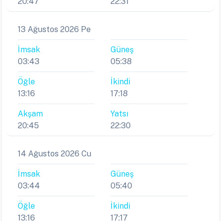
20:47
22:31
13 Ağustos 2026 Pe
İmsak
Güneş
03:43
05:38
Öğle
İkindi
13:16
17:18
Akşam
Yatsı
20:45
22:30
14 Ağustos 2026 Cu
İmsak
Güneş
03:44
05:40
Öğle
İkindi
13:16
17:17