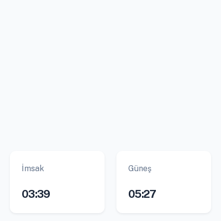
İmsak
Güneş
03:39
05:27