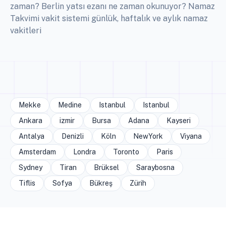
zaman? Berlin yatsı ezanı ne zaman okunuyor? Namaz
Takvimi vakit sistemi günlük, haftalık ve aylık namaz
vakitleri
Mekke
Medine
Istanbul
Istanbul
Ankara
izmir
Bursa
Adana
Kayseri
Antalya
Denizli
Köln
NewYork
Viyana
Amsterdam
Londra
Toronto
Paris
Sydney
Tiran
Brüksel
Saraybosna
Tiflis
Sofya
Bükreş
Zürih