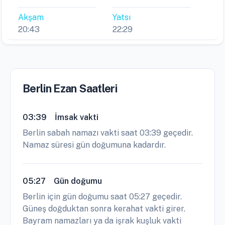
Akşam
Yatsı
20:43
22:29
Berlin Ezan Saatleri
03:39
İmsak vakti
Berlin sabah namazı vakti saat 03:39 geçedir.
Namaz süresi gün doğumuna kadardır.
05:27
Gün doğumu
Berlin için gün doğumu saat 05:27 geçedir.
Güneş doğduktan sonra kerahat vakti girer.
Bayram namazları ya da işrak kuşluk vakti