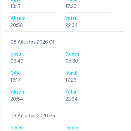
13:17
17:23
Akşam
Yatsı
20:56
22:34
08 Ağustos 2026 Ct
İmsak
Güneş
03:40
05:30
Öğle
İkindi
13:17
17:23
Akşam
Yatsı
20:54
22:34
09 Ağustos 2026 Pa
İmsak
Güneş