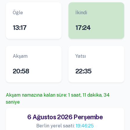
Öğle
İkindi
13:17
17:24
Akşam
Yatsı
20:58
22:35
Akşam namazına kalan süre: 1 saat, 11 dakika, 33
saniye
6 Ağustos 2026 Perşembe
Berlin yerel saati:
19:46:26