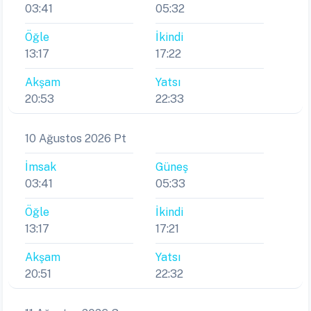
03:41
05:32
Öğle
İkindi
13:17
17:22
Akşam
Yatsı
20:53
22:33
10 Ağustos 2026 Pt
İmsak
Güneş
03:41
05:33
Öğle
İkindi
13:17
17:21
Akşam
Yatsı
20:51
22:32