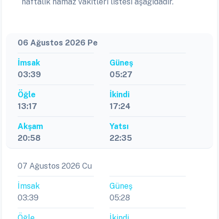
haftalık namaz vakitleri listesi aşağıdadır.
06 Ağustos 2026 Pe
İmsak
Güneş
03:39
05:27
Öğle
İkindi
13:17
17:24
Akşam
Yatsı
20:58
22:35
07 Ağustos 2026 Cu
İmsak
Güneş
03:39
05:28
Öğle
İkindi