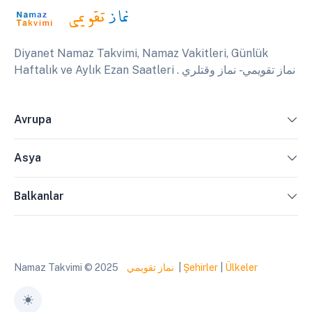
Diyanet Namaz Takvimi, Namaz Vakitleri, Günlük
Haftalık ve Aylık Ezan Saatleri . نماز تقويمي - نماز وقتلري
Avrupa
Asya
Balkanlar
Namaz Takvimi © 2025
نماز تقويمي
|
Şehirler
|
Ülkeler
Toggle theme