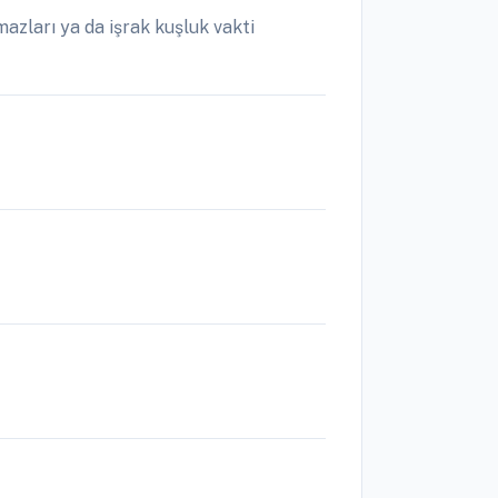
azları ya da işrak kuşluk vakti