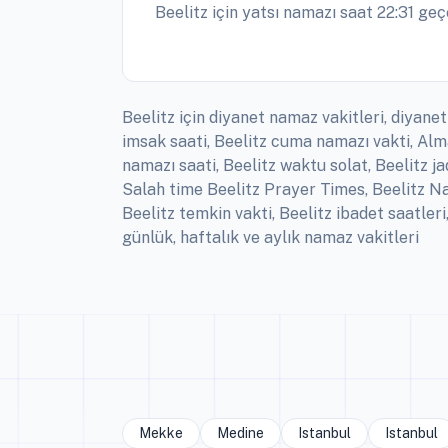
Beelitz için yatsı namazı saat 22:31 geç
Beelitz için diyanet namaz vakitleri, diyanet
imsak saati, Beelitz cuma namazı vakti, Alm
namazı saati, Beelitz waktu solat, Beelitz ja
Salah time Beelitz Prayer Times, Beelitz Nam
Beelitz temkin vakti, Beelitz ibadet saatle
günlük, haftalık ve aylık namaz vakitleri
Mekke
Medine
Istanbul
Istanbul