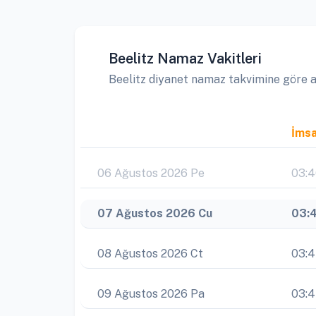
Beelitz Namaz Vakitleri
Beelitz diyanet namaz takvimine göre ayl
İms
06 Ağustos 2026 Pe
03:
07 Ağustos 2026 Cu
03:
08 Ağustos 2026 Ct
03:
09 Ağustos 2026 Pa
03: