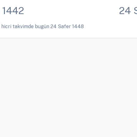
 1442
24 
 hicri takvimde bugün 24 Safer 1448