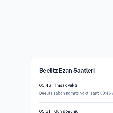
Beelitz Ezan Saatleri
03:46
İmsak vakti
Beelitz sabah namazı vakti saat 03:46
05:31
Gün doğumu