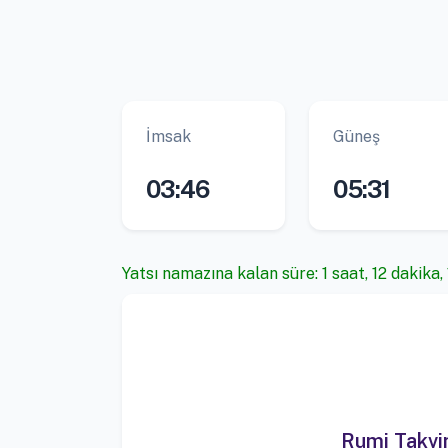
İmsak
Güneş
03:46
05:31
Yatsı namazına kalan süre: 1 saat, 12 dakika, 
Rumi Takv