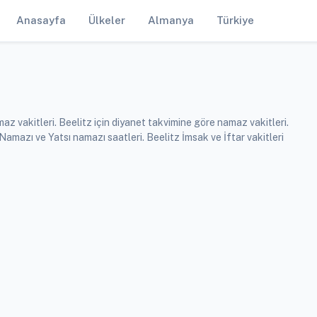
Anasayfa
Ülkeler
Almanya
Türkiye
az vakitleri. Beelitz için diyanet takvimine göre namaz vakitleri.
azı ve Yatsı namazı saatleri. Beelitz İmsak ve İftar vakitleri