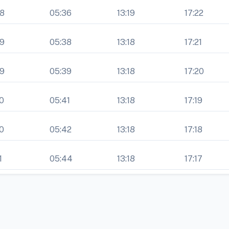
48
05:36
13:19
17:22
49
05:38
13:18
17:21
49
05:39
13:18
17:20
0
05:41
13:18
17:19
0
05:42
13:18
17:18
1
05:44
13:18
17:17