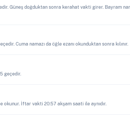
edir. Güneş doğduktan sonra kerahat vakti girer. Bayram nam
 geçedir. Cuma namazı da öğle ezanı okunduktan sonra kılınır.
25 geçedir.
 okunur. İftar vakti 20:57 akşam saati ile aynıdır.