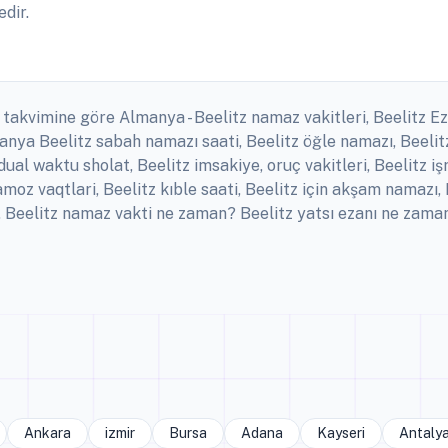
edir.
 takvimine göre Almanya - Beelitz namaz vakitleri, Beelitz Ezan
anya Beelitz sabah namazı saati, Beelitz öğle namazı, Beelit
dual waktu sholat, Beelitz imsakiye, oruç vakitleri, Beelitz iş
oz vaqtlari, Beelitz kıble saati, Beelitz için akşam namazı,
ri, Beelitz namaz vakti ne zaman? Beelitz yatsı ezanı ne za
Ankara
izmir
Bursa
Adana
Kayseri
Antaly