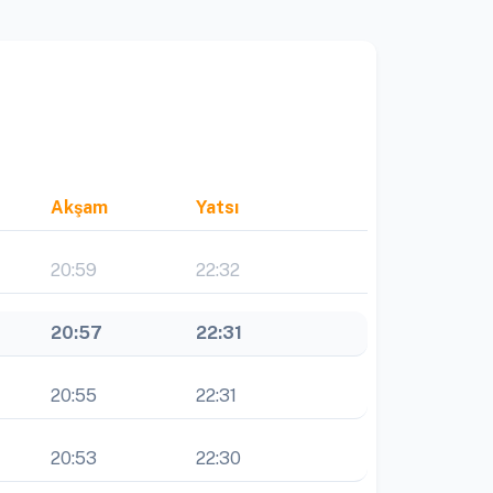
Akşam
Yatsı
20:59
22:32
20:57
22:31
20:55
22:31
20:53
22:30