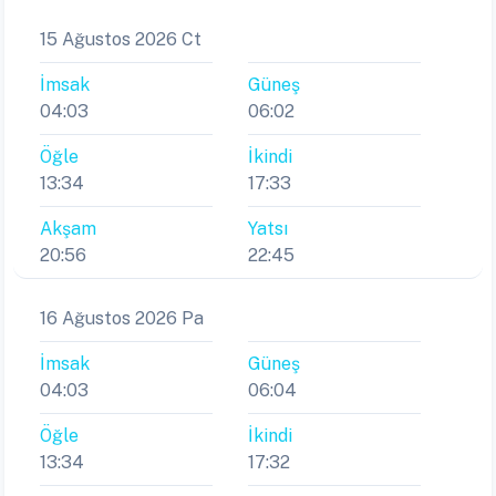
15 Ağustos 2026 Ct
İmsak
Güneş
04:03
06:02
Öğle
İkindi
13:34
17:33
Akşam
Yatsı
20:56
22:45
16 Ağustos 2026 Pa
İmsak
Güneş
04:03
06:04
Öğle
İkindi
13:34
17:32