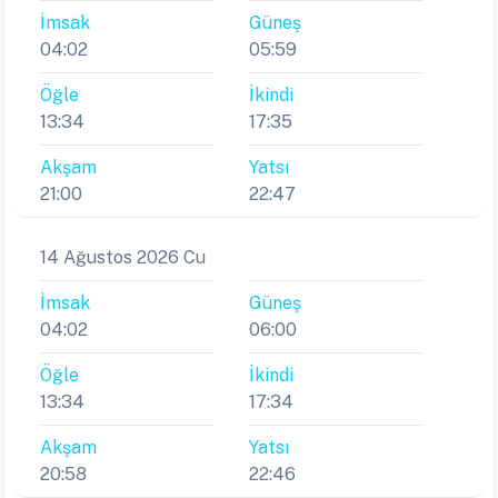
İmsak
Güneş
04:02
05:59
Öğle
İkindi
13:34
17:35
Akşam
Yatsı
21:00
22:47
14 Ağustos 2026 Cu
İmsak
Güneş
04:02
06:00
Öğle
İkindi
13:34
17:34
Akşam
Yatsı
20:58
22:46