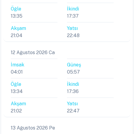
Öğle
İkindi
13:35
17:37
Akşam
Yatsı
21:04
22:48
12 Ağustos 2026 Ca
İmsak
Güneş
04:01
05:57
Öğle
İkindi
13:34
17:36
Akşam
Yatsı
21:02
22:47
13 Ağustos 2026 Pe