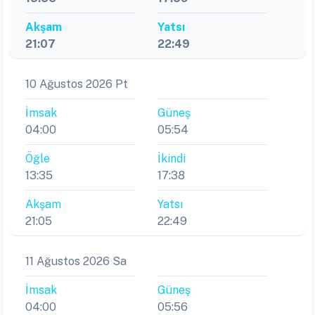
Akşam
Yatsı
21:07
22:49
10 Ağustos 2026 Pt
İmsak
Güneş
04:00
05:54
Öğle
İkindi
13:35
17:38
Akşam
Yatsı
21:05
22:49
11 Ağustos 2026 Sa
İmsak
Güneş
04:00
05:56