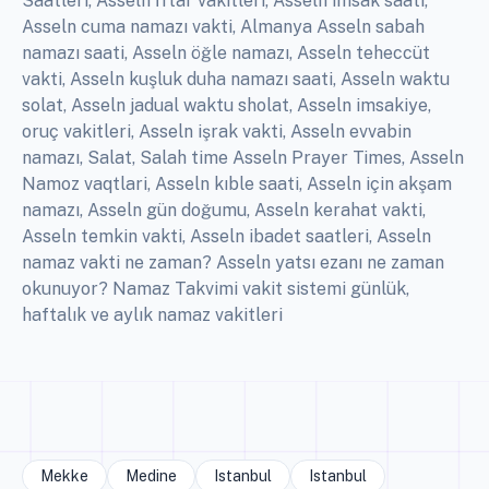
Saatleri, Asseln İftar vakitleri, Asseln imsak saati,
Asseln cuma namazı vakti, Almanya Asseln sabah
namazı saati, Asseln öğle namazı, Asseln teheccüt
vakti, Asseln kuşluk duha namazı saati, Asseln waktu
solat, Asseln jadual waktu sholat, Asseln imsakiye,
oruç vakitleri, Asseln işrak vakti, Asseln evvabin
namazı, Salat, Salah time Asseln Prayer Times, Asseln
Namoz vaqtlari, Asseln kıble saati, Asseln için akşam
namazı, Asseln gün doğumu, Asseln kerahat vakti,
Asseln temkin vakti, Asseln ibadet saatleri, Asseln
namaz vakti ne zaman? Asseln yatsı ezanı ne zaman
okunuyor? Namaz Takvimi vakit sistemi günlük,
haftalık ve aylık namaz vakitleri
Mekke
Medine
Istanbul
Istanbul