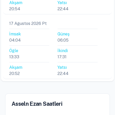
Akşam
Yatsı
20:54
22:44
17 Ağustos 2026 Pt
İmsak
Güneş
04:04
06:05
Öğle
İkindi
13:33
17:31
Akşam
Yatsı
20:52
22:44
Asseln Ezan Saatleri