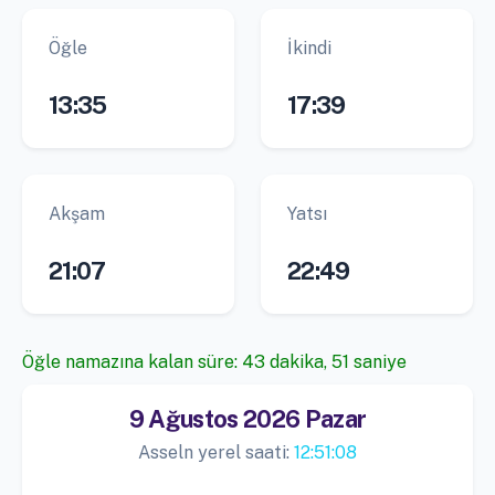
Öğle
İkindi
13:35
17:39
Akşam
Yatsı
21:07
22:49
Öğle namazına kalan süre: 43 dakika, 51 saniye
9 Ağustos 2026 Pazar
Asseln yerel saati:
12:51:08