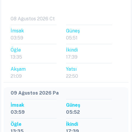
08 Ağustos 2026 Ct
İmsak
Güneş
03:59
05:51
Öğle
İkindi
13:35
17:39
Akşam
Yatsı
21:09
22:50
09 Ağustos 2026 Pa
İmsak
Güneş
03:59
05:52
Öğle
İkindi
13:35
17:39