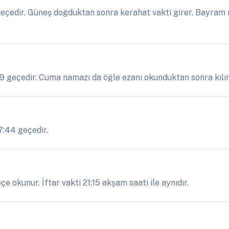
çedir. Güneş doğduktan sonra kerahat vakti girer. Bayram n
39 geçedir. Cuma namazı da öğle ezanı okunduktan sonra kılın
7:44 geçedir.
e okunur. İftar vakti 21:15 akşam saati ile aynıdır.