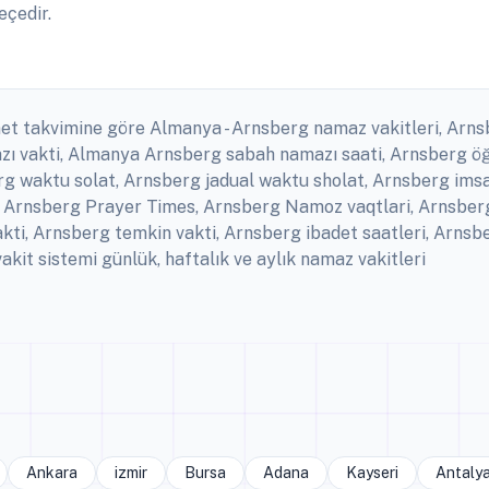
eçedir.
net takvimine göre Almanya - Arnsberg namaz vakitleri, Arnsb
ı vakti, Almanya Arnsberg sabah namazı saati, Arnsberg öğ
 waktu solat, Arnsberg jadual waktu sholat, Arnsberg imsaki
 Arnsberg Prayer Times, Arnsberg Namoz vaqtlari, Arnsberg 
ti, Arnsberg temkin vakti, Arnsberg ibadet saatleri, Arns
it sistemi günlük, haftalık ve aylık namaz vakitleri
Ankara
izmir
Bursa
Adana
Kayseri
Antaly