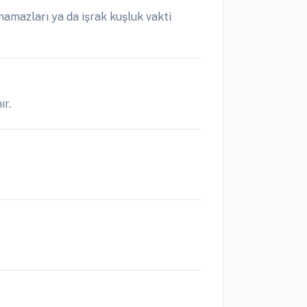
amazları ya da işrak kuşluk vakti
ır.