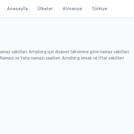
Anasayfa
Ülkeler
Almanya
Türkiye
amaz vakitleri. Arnsberg için diyanet takvimine göre namaz vakitleri.
mazı ve Yatsı namazı saatleri. Arnsberg İmsak ve İftar vakitleri