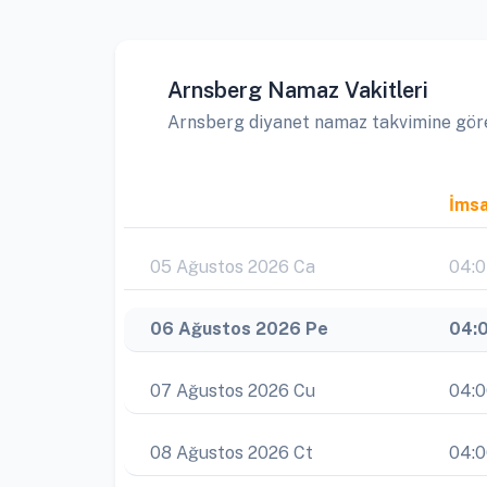
Arnsberg Namaz Vakitleri
Arnsberg diyanet namaz takvimine göre a
İms
05 Ağustos 2026 Ca
04:
06 Ağustos 2026 Pe
04:
07 Ağustos 2026 Cu
04:
08 Ağustos 2026 Ct
04: