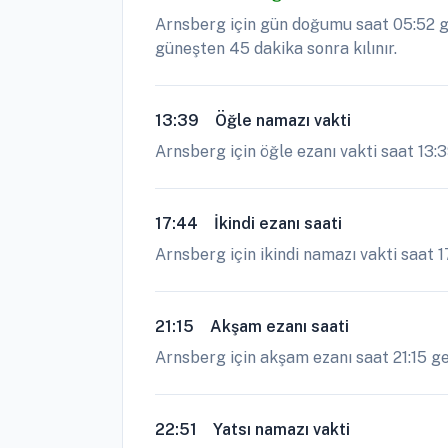
Arnsberg için gün doğumu saat 05:52 ge
güneşten 45 dakika sonra kılınır.
13:39
Öğle namazı vakti
Arnsberg için öğle ezanı vakti saat 13:
17:44
İkindi ezanı saati
Arnsberg için ikindi namazı vakti saat 1
21:15
Akşam ezanı saati
Arnsberg için akşam ezanı saat 21:15 geç
22:51
Yatsı namazı vakti