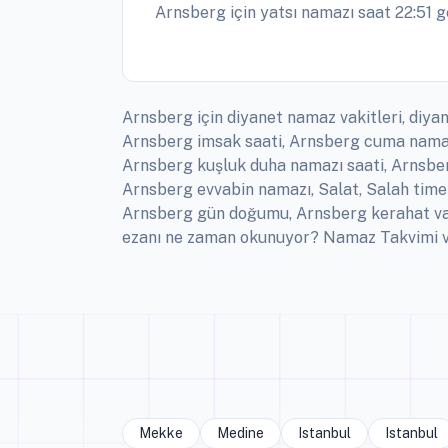
Arnsberg için yatsı namazı saat 22:51 g
Arnsberg için diyanet namaz vakitleri, diya
Arnsberg imsak saati, Arnsberg cuma namaz
Arnsberg kuşluk duha namazı saati, Arnsberg
Arnsberg evvabin namazı, Salat, Salah time
Arnsberg gün doğumu, Arnsberg kerahat vak
ezanı ne zaman okunuyor? Namaz Takvimi vak
Mekke
Medine
Istanbul
Istanbul