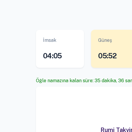
İmsak
Güneş
04:05
05:52
Öğle namazına kalan süre: 35 dakika, 36 sa
Rumi Takv