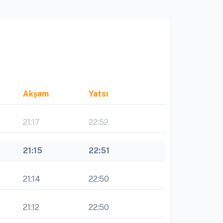
Akşam
Yatsı
21:17
22:52
21:15
22:51
21:14
22:50
21:12
22:50