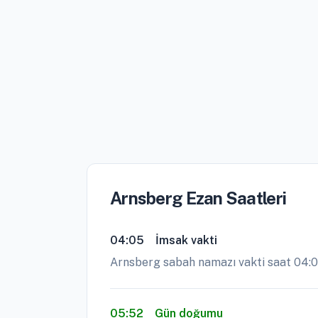
Arnsberg Ezan Saatleri
04:05
İmsak vakti
Arnsberg sabah namazı vakti saat 04:0
05:52
Gün doğumu