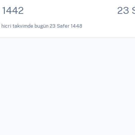
 1442
23 
 hicri takvimde bugün 23 Safer 1448