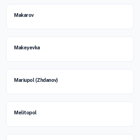
Makarov
Makeyevka
Mariupol (Zhdanov)
Melitopol