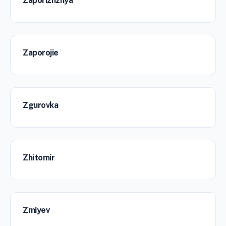
Zaporizhzhya
Zaporojie
Zgurovka
Zhitomir
Zmiyev