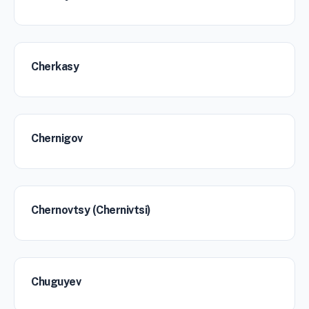
Cherkasy
Chernigov
Chernovtsy (Chernivtsi)
Chuguyev