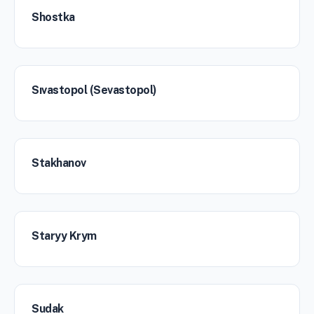
Shostka
Sıvastopol (Sevastopol)
Stakhanov
Staryy Krym
Sudak