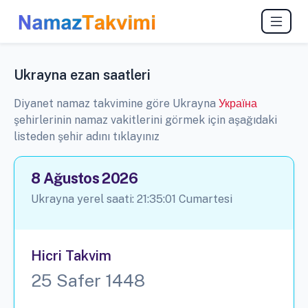
Ukrayna ezan saatleri
Diyanet namaz takvimine göre Ukrayna
Україна
şehirlerinin namaz vakitlerini görmek için aşağıdaki
listeden şehir adını tıklayınız
8 Ağustos 2026
Ukrayna yerel saati:
21:35:02
Cumartesi
Hicri Takvim
25 Safer 1448