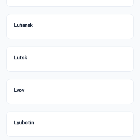
Luhansk
Lutsk
Lvov
Lyubotin