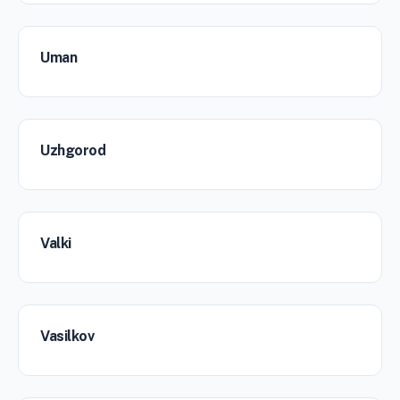
Uman
Uzhgorod
Valki
Vasilkov