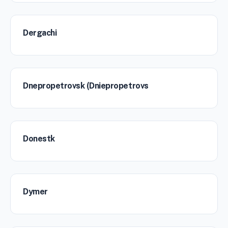
Dergachi
Dnepropetrovsk (Dniepropetrovs
Donestk
Dymer