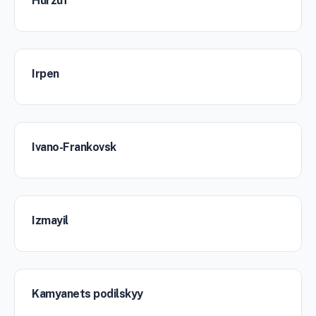
Hurzuf
Irpen
Ivano-Frankovsk
Izmayil
Kamyanets podilskyy