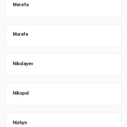
Merefa
Murafa
Nikolayev
Nikopol
Nizhyn