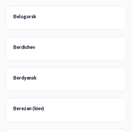
Belogorsk
Berdichev
Berdyansk
Berezan (kiev)