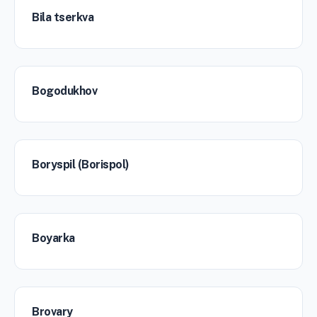
Bila tserkva
Bogodukhov
Boryspil (Borispol)
Boyarka
Brovary