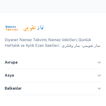
Diyanet Namaz Takvimi, Namaz Vakitleri, Günlük
Haftalık ve Aylık Ezan Saatleri . نماز تقويمي - نماز وقتلري
Avrupa
Asya
Balkanlar