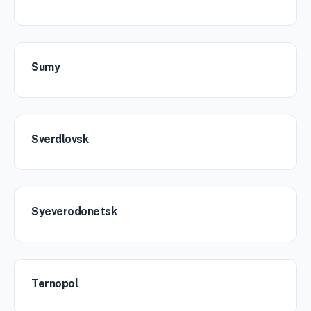
Sumy
Sverdlovsk
Syeverodonetsk
Ternopol