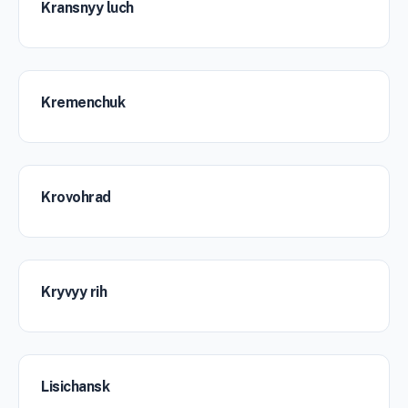
Kransnyy luch
Kremenchuk
Krovohrad
Kryvyy rih
Lisichansk