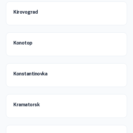
Kirovograd
Konotop
Konstantinovka
Kramatorsk