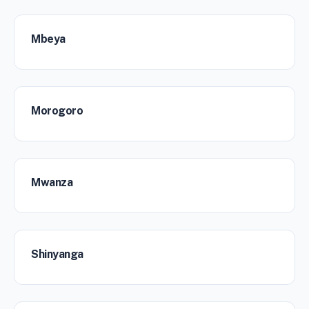
Mbeya
Morogoro
Mwanza
Shinyanga