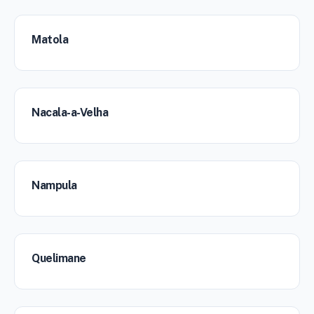
Matola
Nacala-a-Velha
Nampula
Quelimane