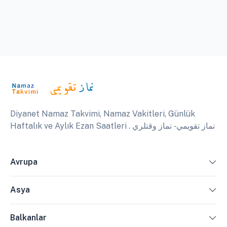
Diyanet Namaz Takvimi, Namaz Vakitleri, Günlük
Haftalık ve Aylık Ezan Saatleri . نماز تقويمي - نماز وقتلري
Avrupa
Asya
Balkanlar