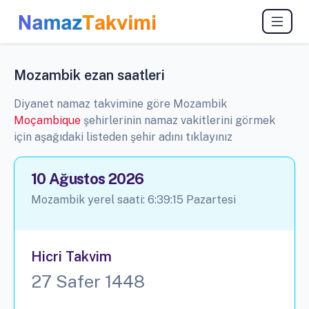
Mozambik ezan saatleri
Diyanet namaz takvimine göre Mozambik
Moçambique
şehirlerinin namaz vakitlerini görmek
için aşağıdaki listeden şehir adını tıklayınız
10 Ağustos 2026
Mozambik yerel saati:
6:39:16
Pazartesi
Hicri Takvim
27 Safer 1448