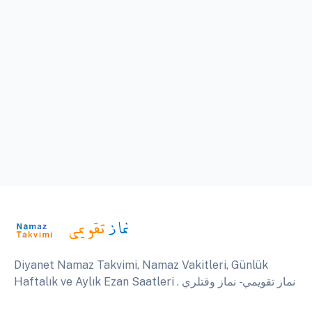
Diyanet Namaz Takvimi, Namaz Vakitleri, Günlük
Haftalık ve Aylık Ezan Saatleri . نماز تقويمي - نماز وقتلري