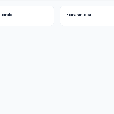
tsirabe
Fianarantsoa