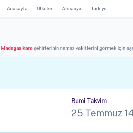
Anasayfa
Ülkeler
Almanya
Türkiye
r
Madagasikara
şehirlerinin namaz vakitlerini görmek için aşağ
Rumi Takvim
25 Temmuz 1