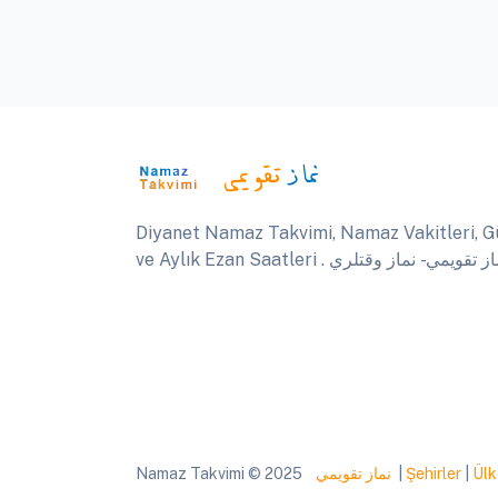
Diyanet Namaz Takvimi, Namaz Vakitleri, G
ve Aylık Ezan Saatleri .  تقويمي - نماز وقتلري
Namaz Takvimi © 2025
نماز تقويمي
|
Şehirler
|
Ülk