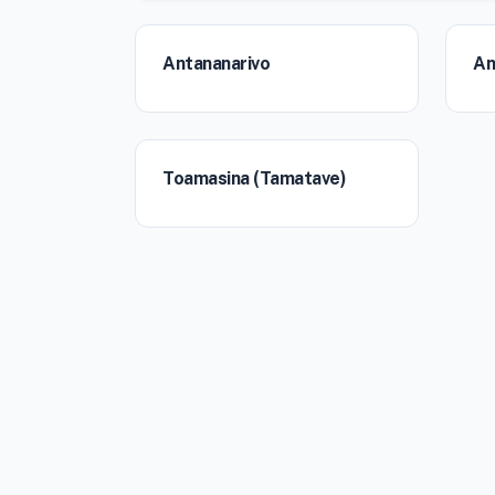
Antananarivo
An
Toamasina (Tamatave)