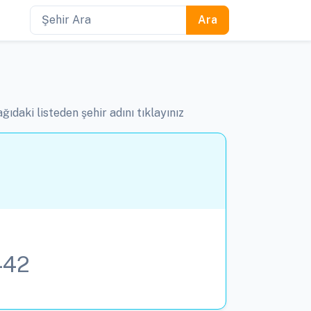
ıdaki listeden şehir adını tıklayınız
442