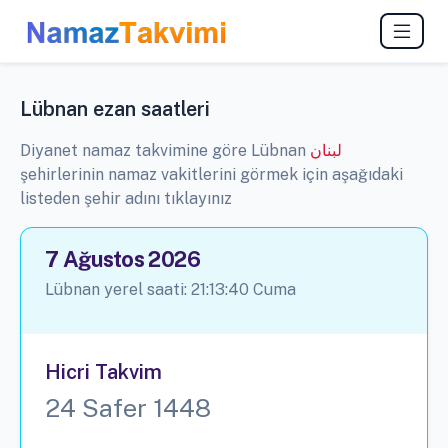
Lübnan ezan saatleri
Diyanet namaz takvimine göre Lübnan
لبنان
şehirlerinin namaz vakitlerini görmek için aşağıdaki
listeden şehir adını tıklayınız
7 Ağustos 2026
Lübnan yerel saati:
21:13:41
Cuma
Hicri Takvim
24 Safer 1448