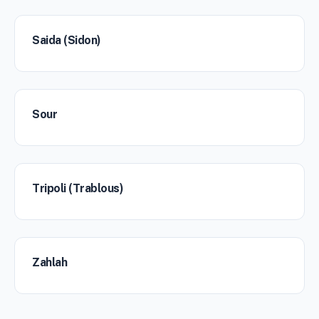
Saida (Sidon)
Sour
Tripoli (Trablous)
Zahlah