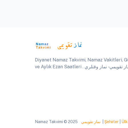
Diyanet Namaz Takvimi, Namaz Vakitleri, G
ve Aylık Ezan Saatleri .  تقويمي - نماز وقتلري
Namaz Takvimi © 2025
نماز تقويمي
|
Şehirler
|
Ülk