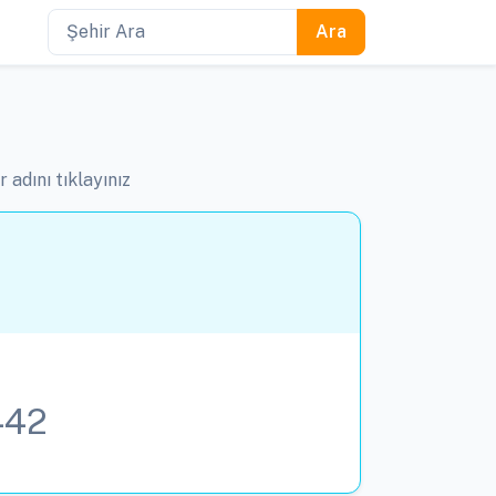
 adını tıklayınız
442