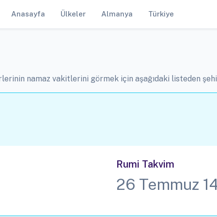
Anasayfa
Ülkeler
Almanya
Türkiye
rlerinin namaz vakitlerini görmek için aşağıdaki listeden şehir
Rumi Takvim
26 Temmuz 1