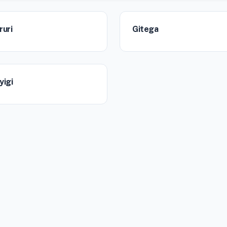
ruri
Gitega
yigi